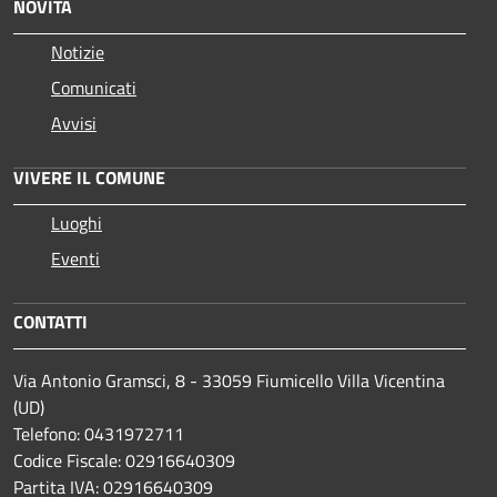
NOVITÀ
Notizie
Comunicati
Avvisi
VIVERE IL COMUNE
Luoghi
Eventi
CONTATTI
Via Antonio Gramsci, 8 - 33059 Fiumicello Villa Vicentina
(UD)
Telefono: 0431972711
Codice Fiscale: 02916640309
Partita IVA: 02916640309