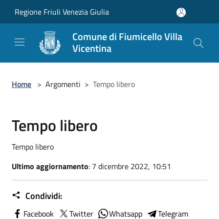
Salta al contenuto principale
Regione Friuli Venezia Giulia
Comune di Fiumicello Villa
Vicentina
Home
>
Argomenti
>
Tempo libero
Tempo libero
Tempo libero
Ultimo aggiornamento
: 7 dicembre 2022, 10:51
Condividi:
Facebook
Twitter
Whatsapp
Telegram