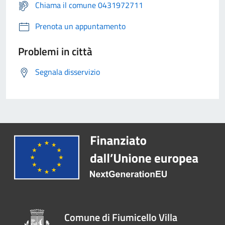
Chiama il comune 0431972711
Prenota un appuntamento
Problemi in città
Segnala disservizio
Comune di Fiumicello Villa