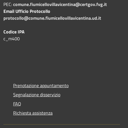
PEC:
comune.fiumicellovillavicentina@certgov.fvg.it
Email Ufficio Protocollo
protocollo@comune.fiumicellovillavicentina.ud.it
Codice IPA
c_m400
Prenotazione appuntamento
Segnalazione disservizio
FAQ
Richiesta assistenza