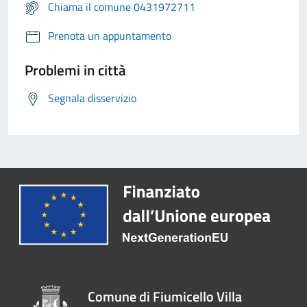
Chiama il comune 0431972711
Prenota un appuntamento
Problemi in città
Segnala disservizio
Comune di Fiumicello Villa