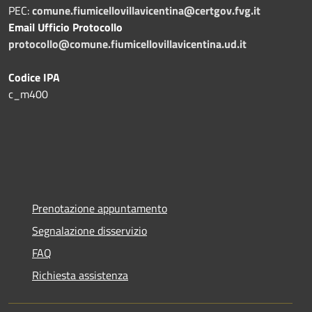
PEC:
comune.fiumicellovillavicentina@certgov.fvg.it
Email Ufficio Protocollo
protocollo@comune.fiumicellovillavicentina.ud.it
Codice IPA
c_m400
Prenotazione appuntamento
Segnalazione disservizio
FAQ
Richiesta assistenza