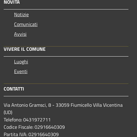
NOVITÀ
Notizie
Comunicati
Avvisi
VIVERE IL COMUNE
Luoghi
Eventi
CONTATTI
Via Antonio Gramsci, 8 - 33059 Fiumicello Villa Vicentina
(UD)
Telefono: 0431972711
Codice Fiscale: 02916640309
Partita IVA: 02916640309