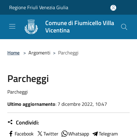
Salta al contenuto principale
Regione Friuli Venezia Giulia
Comune di Fiumicello Villa
Vicentina
Home
>
Argomenti
>
Parcheggi
Parcheggi
Parcheggi
Ultimo aggiornamento
: 7 dicembre 2022, 10:47
Condividi:
Facebook
Twitter
Whatsapp
Telegram