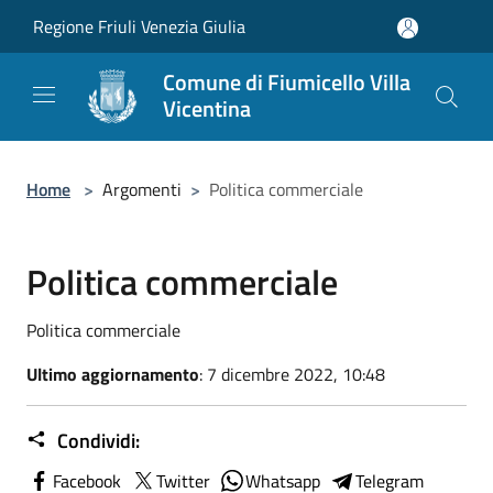
Salta al contenuto principale
Regione Friuli Venezia Giulia
Comune di Fiumicello Villa
Vicentina
Home
>
Argomenti
>
Politica commerciale
Politica commerciale
Politica commerciale
Ultimo aggiornamento
: 7 dicembre 2022, 10:48
Condividi:
Facebook
Twitter
Whatsapp
Telegram