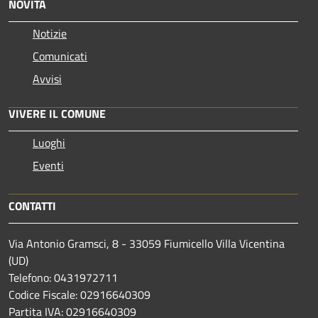
NOVITÀ
Notizie
Comunicati
Avvisi
VIVERE IL COMUNE
Luoghi
Eventi
CONTATTI
Via Antonio Gramsci, 8 - 33059 Fiumicello Villa Vicentina
(UD)
Telefono: 0431972711
Codice Fiscale: 02916640309
Partita IVA: 02916640309