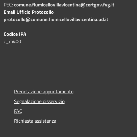
PEC:
comune.fiumicellovillavicentina@certgov.fvg.it
Email Ufficio Protocollo
protocollo@comune.fiumicellovillavicentina.ud.it
Codice IPA
c_m400
Prenotazione appuntamento
Segnalazione disservizio
FAQ
Richiesta assistenza