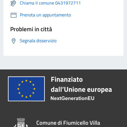
Chiama il comune 0431972711
Prenota un appuntamento
Problemi in città
Segnala disservizio
Comune di Fiumicello Villa