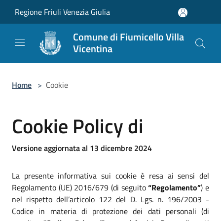
Salta al contenuto principale
Regione Friuli Venezia Giulia
Comune di Fiumicello Villa
Vicentina
Home
>
Cookie
Cookie Policy di
Versione aggiornata al 13 dicembre 2024
La presente informativa sui cookie è resa ai sensi del
Regolamento (UE) 2016/679 (di seguito
“Regolamento”
) e
nel rispetto dell’articolo 122 del D. Lgs. n. 196/2003 -
Codice in materia di protezione dei dati personali (di