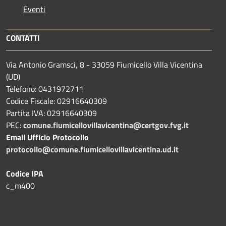
Eventi
CONTATTI
Via Antonio Gramsci, 8 - 33059 Fiumicello Villa Vicentina
(UD)
Telefono: 0431972711
Codice Fiscale: 02916640309
Partita IVA: 02916640309
PEC:
comune.fiumicellovillavicentina@certgov.fvg.it
Email Ufficio Protocollo
protocollo@comune.fiumicellovillavicentina.ud.it
Codice IPA
c_m400