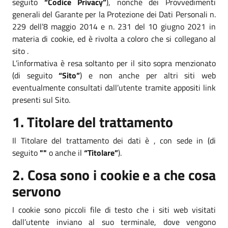
seguito
“Codice Privacy”
), nonché dei Provvedimenti
generali del Garante per la Protezione dei Dati Personali n.
229 dell’8 maggio 2014 e n. 231 del 10 giugno 2021 in
materia di cookie, ed è rivolta a coloro che si collegano al
sito .
L’informativa è resa soltanto per il sito sopra menzionato
(di seguito
“Sito”
) e non anche per altri siti web
eventualmente consultati dall’utente tramite appositi link
presenti sul Sito.
1. Titolare del trattamento
Il Titolare del trattamento dei dati è , con sede in (di
seguito
""
o anche il
“Titolare”
).
2. Cosa sono i cookie e a che cosa
servono
I cookie sono piccoli file di testo che i siti web visitati
dall’utente inviano al suo terminale, dove vengono