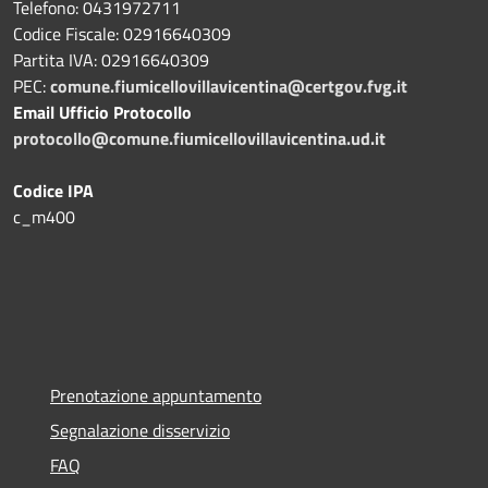
Telefono: 0431972711
Codice Fiscale: 02916640309
Partita IVA: 02916640309
PEC:
comune.fiumicellovillavicentina@certgov.fvg.it
Email Ufficio Protocollo
protocollo@comune.fiumicellovillavicentina.ud.it
Codice IPA
c_m400
Prenotazione appuntamento
Segnalazione disservizio
FAQ