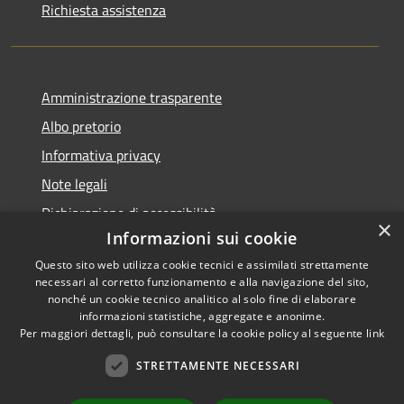
Richiesta assistenza
Amministrazione trasparente
Albo pretorio
Informativa privacy
Note legali
Dichiarazione di accessibilità
×
Informazioni sui cookie
Questo sito web utilizza cookie tecnici e assimilati strettamente
necessari al corretto funzionamento e alla navigazione del sito,
nonché un cookie tecnico analitico al solo fine di elaborare
RSS
informazioni statistiche, aggregate e anonime.
Accessibilità
Copyright ©
Per maggiori dettagli, può consultare la cookie policy al seguente
link
Privacy
2022 •
STRETTAMENTE NECESSARI
Cookie
Comune di Fiumicello Villa
Mappa del sito
Vicentina •