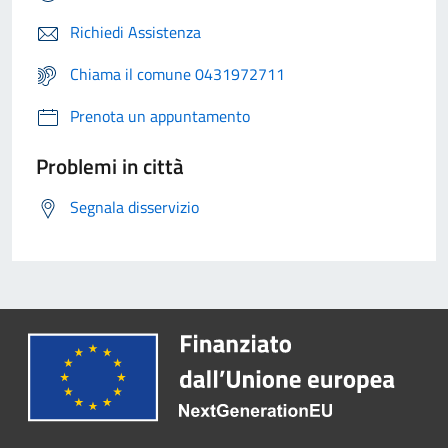
Richiedi Assistenza
Chiama il comune 0431972711
Prenota un appuntamento
Problemi in città
Segnala disservizio