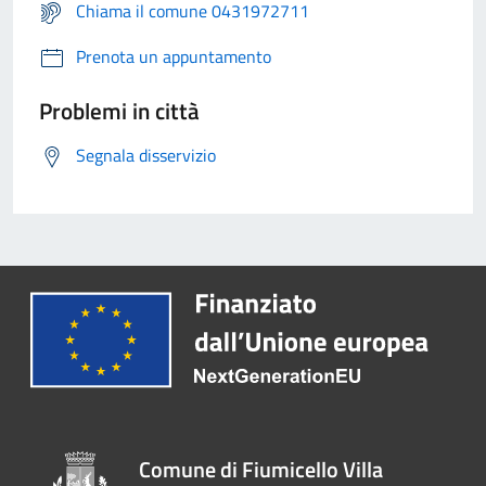
Chiama il comune 0431972711
Prenota un appuntamento
Problemi in città
Segnala disservizio
Comune di Fiumicello Villa