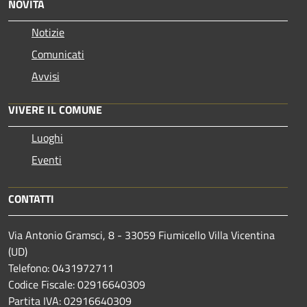
NOVITÀ
Notizie
Comunicati
Avvisi
VIVERE IL COMUNE
Luoghi
Eventi
CONTATTI
Via Antonio Gramsci, 8 - 33059 Fiumicello Villa Vicentina
(UD)
Telefono: 0431972711
Codice Fiscale: 02916640309
Partita IVA: 02916640309