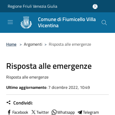
Salta al contenuto principale
Regione Friuli Venezia Giulia
Comune di Fiumicello Villa
Vicentina
Home
>
Argomenti
>
Risposta alle emergenze
Risposta alle emergenze
Risposta alle emergenze
Ultimo aggiornamento
: 7 dicembre 2022, 10:49
Condividi:
Facebook
Twitter
Whatsapp
Telegram