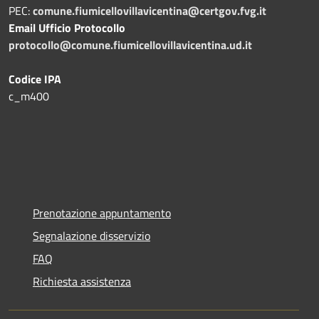
PEC:
comune.fiumicellovillavicentina@certgov.fvg.it
Email Ufficio Protocollo
protocollo@comune.fiumicellovillavicentina.ud.it
Codice IPA
c_m400
Prenotazione appuntamento
Segnalazione disservizio
FAQ
Richiesta assistenza