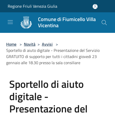
Salta al contenuto principale
Regione Friuli Venezia Giulia
Comune di Fiumicello Villa
Vicentina
Home
>
Novità
>
Avvisi
>
Sportello di aiuto digitale - Presentazione del Servizio
GRATUITO di supporto per tutti i cittadini giovedi 23
gennaio alle 18.30 presso la sala consiliare
Sportello di aiuto
digitale -
Presentazione del