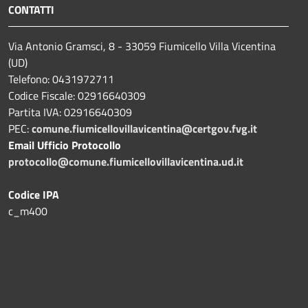
CONTATTI
Via Antonio Gramsci, 8 - 33059 Fiumicello Villa Vicentina
(UD)
Telefono: 0431972711
Codice Fiscale: 02916640309
Partita IVA: 02916640309
PEC:
comune.fiumicellovillavicentina@certgov.fvg.it
Email Ufficio Protocollo
protocollo@comune.fiumicellovillavicentina.ud.it
Codice IPA
c_m400