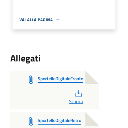
VAI ALLA PAGINA
Allegati
SportelloDigitaleFronte
PDF
Scarica
SportelloDigitaleRetro