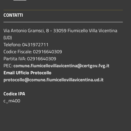
CONTATTI
Via Antonio Gramsci, 8 - 33059 Fiumicello Villa Vicentina
(UD)
Telefono: 0431972711
Codice Fiscale: 02916640309
Partita IVA: 02916640309
PEC:
comune.fiumicellovillavicentina@certgov.fvg.it
Email Ufficio Protocollo
protocollo@comune.fiumicellovillavicentina.ud.it
Codice IPA
c_m400