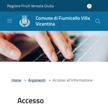
Salta al contenuto principale
Regione Friuli Venezia Giulia
Comune di Fiumicello Villa
Vicentina
Home
>
Argomenti
>
Accesso all'informazione
Accesso