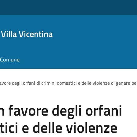
Villa Vicentina
il Comune
favore degli orfani di crimini domestici e delle violenze di genere
n favore degli orfani
ici e delle violenze