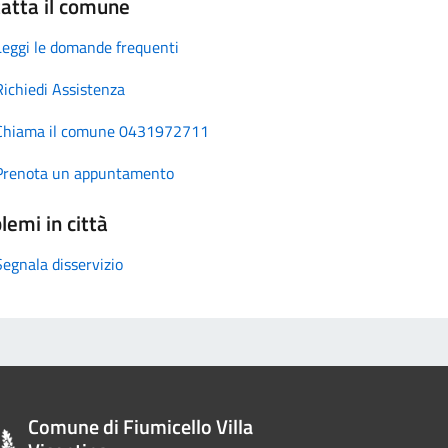
atta il comune
Leggi le domande frequenti
Richiedi Assistenza
Chiama il comune 0431972711
Prenota un appuntamento
lemi in città
Segnala disservizio
Comune di Fiumicello Villa