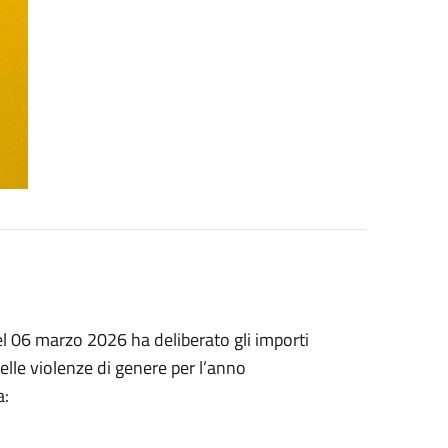
el 06 marzo 2026 ha deliberato gli importi
delle violenze di genere per l’anno
a: