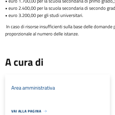
• euro 1.700,00 per la scuola secondaria di primo grado,;
• euro 2.400,00 per la scuola secondaria di secondo gra
• euro 3.200,00 per gli studi universitari.
In caso di risorse insufficienti sulla base delle domande
proporzionale al numero delle istanze.
A cura di
Area amministrativa
VAI ALLA PAGINA