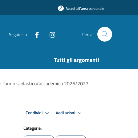
Accedi all'area personale
Seguici su
Cerca
Tutti gli argomenti
 per l’anno scolastico/accademico 2026/2027
Condividi
Vedi azioni
Categorie: