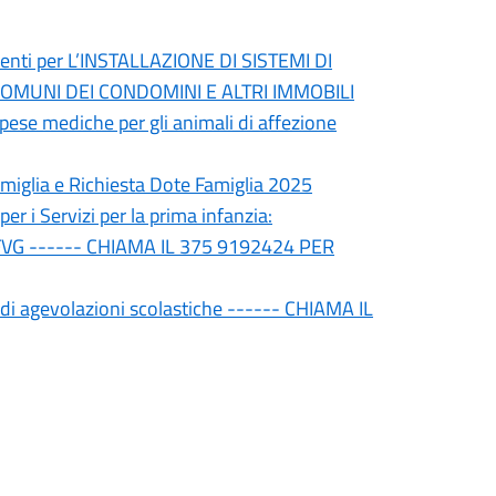
rventi per L’INSTALLAZIONE DI SISTEMI DI
COMUNI DEI CONDOMINI E ALTRI IMMOBILI
pese mediche per gli animali di affezione
glia e Richiesta Dote Famiglia 2025
 Servizi per la prima infanzia:
 FVG ------ CHIAMA IL 375 9192424 PER
agevolazioni scolastiche ------ CHIAMA IL