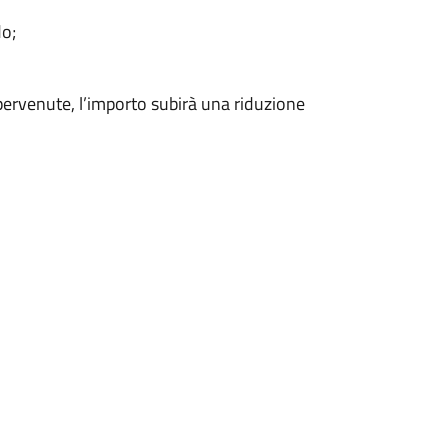
do;
 pervenute, l’importo subirà una riduzione