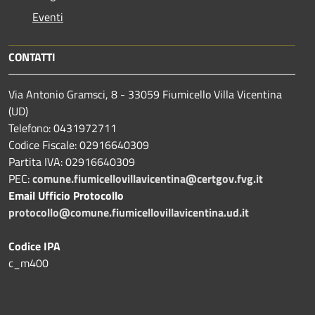
Eventi
CONTATTI
Via Antonio Gramsci, 8 - 33059 Fiumicello Villa Vicentina
(UD)
Telefono: 0431972711
Codice Fiscale: 02916640309
Partita IVA: 02916640309
PEC:
comune.fiumicellovillavicentina@certgov.fvg.it
Email Ufficio Protocollo
protocollo@comune.fiumicellovillavicentina.ud.it
Codice IPA
c_m400