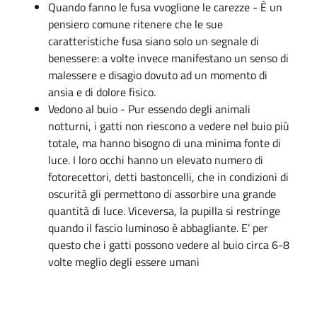
Quando fanno le fusa vvoglione le carezze - È un
pensiero comune ritenere che le sue
caratteristiche fusa siano solo un segnale di
benessere: a volte invece manifestano un senso di
malessere e disagio dovuto ad un momento di
ansia e di dolore fisico.
Vedono al buio - Pur essendo degli animali
notturni, i gatti non riescono a vedere nel buio più
totale, ma hanno bisogno di una minima fonte di
luce. I loro occhi hanno un elevato numero di
fotorecettori, detti bastoncelli, che in condizioni di
oscurità gli permettono di assorbire una grande
quantità di luce. Viceversa, la pupilla si restringe
quando il fascio luminoso è abbagliante. E’ per
questo che i gatti possono vedere al buio circa 6-8
volte meglio degli essere umani