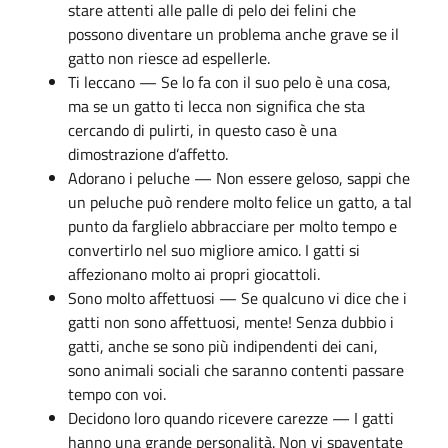
stare attenti alle palle di pelo dei felini che
possono diventare un problema anche grave se il
gatto non riesce ad espellerle.
Ti leccano — Se lo fa con il suo pelo è una cosa,
ma se un gatto ti lecca non significa che sta
cercando di pulirti, in questo caso è una
dimostrazione d’affetto.
Adorano i peluche — Non essere geloso, sappi che
un peluche può rendere molto felice un gatto, a tal
punto da farglielo abbracciare per molto tempo e
convertirlo nel suo migliore amico. I gatti si
affezionano molto ai propri giocattoli.
Sono molto affettuosi — Se qualcuno vi dice che i
gatti non sono affettuosi, mente! Senza dubbio i
gatti, anche se sono più indipendenti dei cani,
sono animali sociali che saranno contenti passare
tempo con voi.
Decidono loro quando ricevere carezze — I gatti
hanno una grande personalità. Non vi spaventate