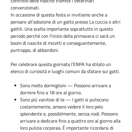
controllo delle nascite tramite i veterinari
convenzionati.
In occasione di questa festa vi invitiamo anche a
pensare all'adozione di un gatto presso La cuccia o altri
gattili. Una scelta importante soprattutto in questo
periodo perché con l'inizio della primavera ci sarà un
boom di nascite di micetti e conseguentemente,
purtroppo, di abbandoni.
Per celebrare questa giornata l’ENPA ha stilato un
elenco di curiosità e luoghi comuni da sfatare sui gatti.
Sono molto dormiglioni — Possono arrivare a
dormire fino a 18 ore al giorno.
Sono più vanitosi di te — I gatti si puliscono
costantemente, amano vedere il loro pelo
splendente e, possibilmente, senza nodi. Possono
arrivare a dedicare fino a quattro ore al giorno alla
loro pulizia corporea. È importante ricordarsi di