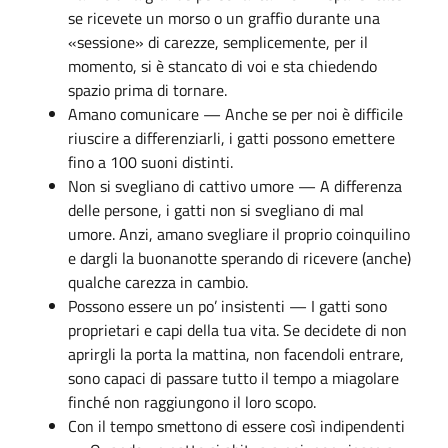
se ricevete un morso o un graffio durante una
«sessione» di carezze, semplicemente, per il
momento, si è stancato di voi e sta chiedendo
spazio prima di tornare.
Amano comunicare — Anche se per noi è difficile
riuscire a differenziarli, i gatti possono emettere
fino a 100 suoni distinti.
Non si svegliano di cattivo umore — A differenza
delle persone, i gatti non si svegliano di mal
umore. Anzi, amano svegliare il proprio coinquilino
e dargli la buonanotte sperando di ricevere (anche)
qualche carezza in cambio.
Possono essere un po’ insistenti — I gatti sono
proprietari e capi della tua vita. Se decidete di non
aprirgli la porta la mattina, non facendoli entrare,
sono capaci di passare tutto il tempo a miagolare
finché non raggiungono il loro scopo.
Con il tempo smettono di essere così indipendenti