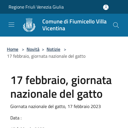
Salta al contenuto principale
Regione Friuli Venezia Giulia
Comune di Fiumicello Villa
Vicentina
Home
>
Novità
>
Notizie
>
17 febbraio, giornata nazionale del gatto
17 febbraio, giornata
nazionale del gatto
Giornata nazionale del gatto, 17 febbraio 2023
Data :