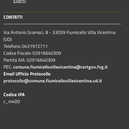
Eventi
CONTATTI
Via Antonio Gramsci, 8 - 33059 Fiumicello Villa Vicentina
(UD)
Telefono: 0431972711
Codice Fiscale: 02916640309
Partita IVA: 02916640309
PEC:
comune.fiumicellovillavicentina@certgov.fvg.it
Email Ufficio Protocollo
protocollo@comune.fiumicellovillavicentina.ud.it
Codice IPA
c_m400