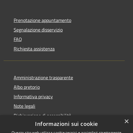
Prenotazione appuntamento
Segnalazione disservizio
FAQ
Richiesta assistenza
Amministrazione trasparente
Albo pretorio
Informativa privacy
Note legali
Dichiarazione di accessibilità
×
Informazioni sui cookie
Questo sito web utilizza cookie tecnici e assimilati strettamente