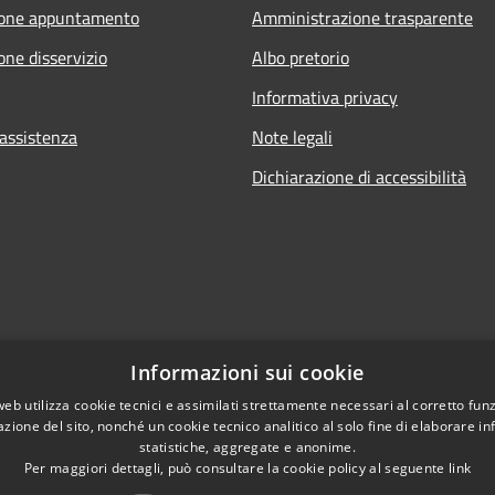
ione appuntamento
Amministrazione trasparente
one disservizio
Albo pretorio
Informativa privacy
 assistenza
Note legali
Dichiarazione di accessibilità
Informazioni sui cookie
web utilizza cookie tecnici e assimilati strettamente necessari al corretto fu
azione del sito, nonché un cookie tecnico analitico al solo fine di elaborare i
statistiche, aggregate e anonime.
Per maggiori dettagli, può consultare la cookie policy al seguente
link