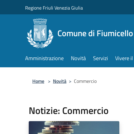
Salta al contenuto principale
Regione Friuli Venezia Giulia
Comune di Fiumicello 
Amministrazione
Novità
Servizi
Vivere 
Home
>
Novità
>
Commercio
Notizie: Commercio