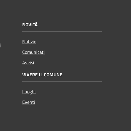
NOVITÀ
Notizie
i
Comunicati
Avvisi
VIVERE IL COMUNE
Luoghi
Eventi