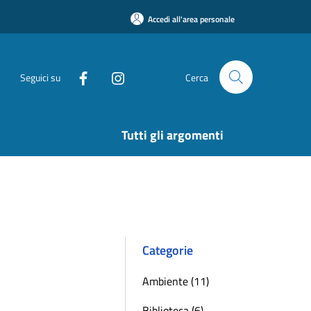
Accedi all'area personale
Seguici su
Cerca
Tutti gli argomenti
Categorie
Ambiente (11)
Biblioteca (6)