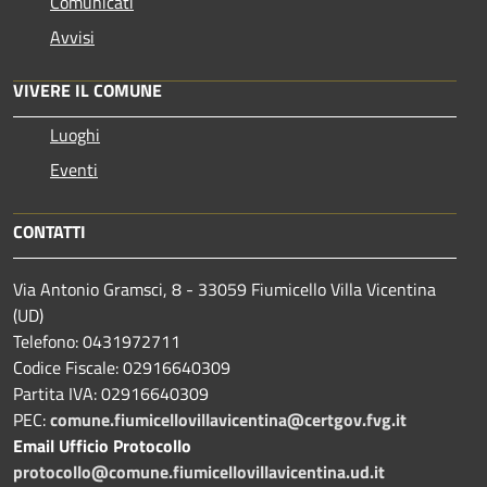
Comunicati
Avvisi
VIVERE IL COMUNE
Luoghi
Eventi
CONTATTI
Via Antonio Gramsci, 8 - 33059 Fiumicello Villa Vicentina
(UD)
Telefono: 0431972711
Codice Fiscale: 02916640309
Partita IVA: 02916640309
PEC:
comune.fiumicellovillavicentina@certgov.fvg.it
Email Ufficio Protocollo
protocollo@comune.fiumicellovillavicentina.ud.it