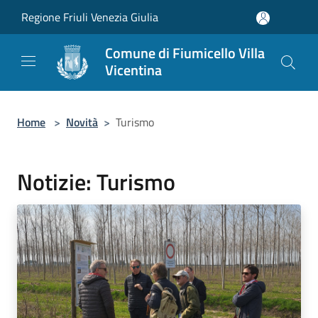
Salta al contenuto principale
Regione Friuli Venezia Giulia
Comune di Fiumicello Villa
Vicentina
Home
>
Novità
>
Turismo
Notizie: Turismo