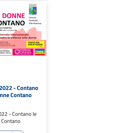
 2022 - Contano
onne Contano
022 - Contano le
 Contano