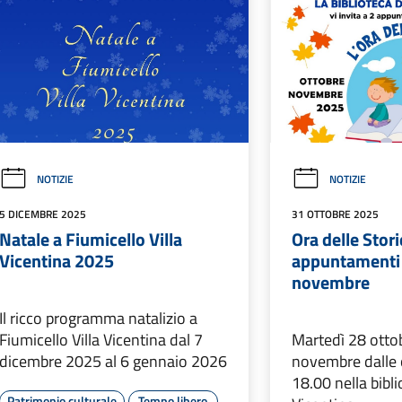
NOTIZIE
NOTIZIE
5 DICEMBRE 2025
31 OTTOBRE 2025
Natale a Fiumicello Villa
Ora delle Stori
Vicentina 2025
appuntamenti 
novembre
Il ricco programma natalizio a
Fiumicello Villa Vicentina dal 7
Martedì 28 otto
dicembre 2025 al 6 gennaio 2026
novembre dalle o
18.00 nella bibli
Patrimonio culturale
Tempo libero