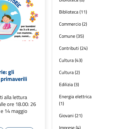
Biblioteca (11)
Commercio (2)
Comune (35)
Contributi (24)
Cultura (43)
ie: gli
Cultura (2)
primaverili
Edilizia (3)
Energia elettrica
i alla lettura
(1)
alle ore 18.00: 26
e e 14 maggio
Giovani (21)
Imprese (4)