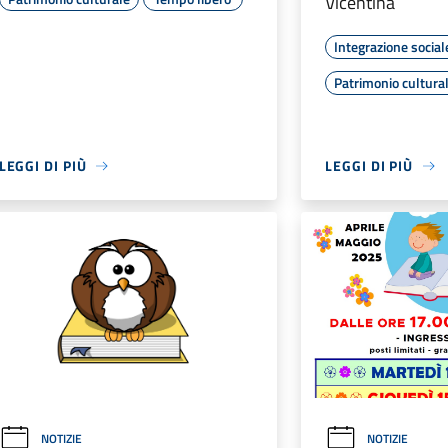
Vicentina
Integrazione social
Patrimonio cultura
LEGGI DI PIÙ
LEGGI DI PIÙ
NOTIZIE
NOTIZIE