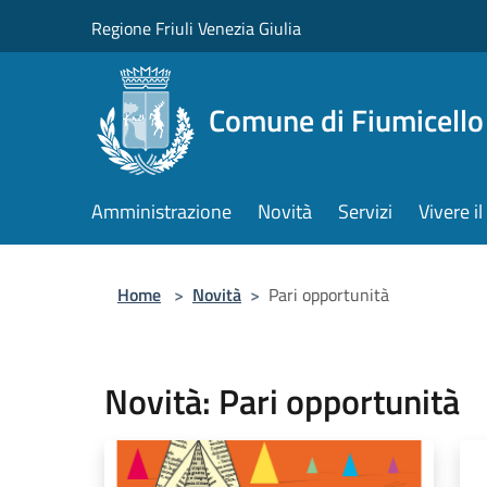
Salta al contenuto principale
Regione Friuli Venezia Giulia
Comune di Fiumicello 
Amministrazione
Novità
Servizi
Vivere 
Home
>
Novità
>
Pari opportunità
Novità: Pari opportunità