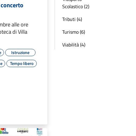
n concerto
Scolastico (2)
Tributi (4)
mbre alle ore
oteca di Villa
Turismo (6)
Viabilità (4)
e
Istruzione
le
Tempo libero