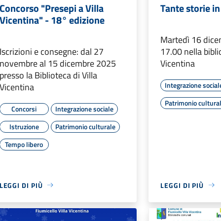
Concorso "Presepi a Villa
Tante storie i
Vicentina" - 18° edizione
Martedì 16 dice
Iscrizioni e consegne: dal 27
17.00 nella bibli
novembre al 15 dicembre 2025
Vicentina
presso la Biblioteca di Villa
Integrazione social
Vicentina
Patrimonio cultura
Concorsi
Integrazione sociale
Istruzione
Patrimonio culturale
Tempo libero
LEGGI DI PIÙ
LEGGI DI PIÙ