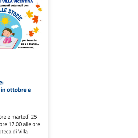
e:
in ottobre e
bre e martedì 25
re 17.00 alle ore
oteca di Villa