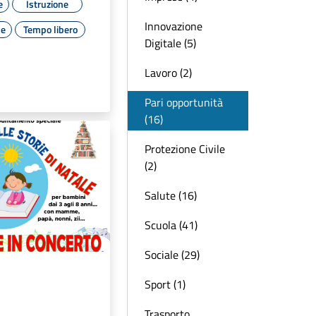
e
Istruzione
Innovazione
le
Tempo libero
Digitale (5)
Lavoro (2)
Pari opportunità
(16)
Protezione Civile
(2)
Salute (16)
Scuola (41)
Sociale (29)
Sport (1)
Trasporto