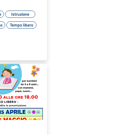
e
Istruzione
le
Tempo libero