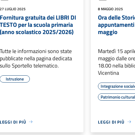
27 LUGLIO 2025
8 MAGGIO 2025
Fornitura gratuita dei LIBRI DI
Ora delle Stori
TESTO per la scuola primaria
appuntamenti i
(anno scolastico 2025/2026)
maggio
Tutte le informazioni sono state
Martedì 15 april
pubblicate nella pagina dedicata
maggio dalle ore
sullo Sportello telematico.
18.00 nella bibli
Vicentina
Istruzione
Integrazione social
Patrimonio cultura
LEGGI DI PIÙ
LEGGI DI PIÙ