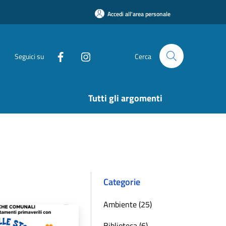
Accedi all'area personale
Seguici su
Cerca
Tutti gli argomenti
Categorie
Ambiente (25)
Biblioteca (6)