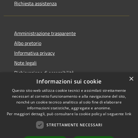
Richiesta assistenza
Amministrazione trasparente
Albo pretorio
Informativa privacy
Note legali
Dichiarazione di accessibilità
×
Informazioni sui cookie
Questo sito web utilizza cookie tecnici e assimilati strettamente
necessari al corretto funzionamento e alla navigazione del sito,
nonché un cookie tecnico analitico al solo fine di elaborare
RSS
informazioni statistiche, aggregate e anonime.
Accessibilità
Copyright ©
Per maggiori dettagli, può consultare la cookie policy al seguente
link
Privacy
2022 •
STRETTAMENTE NECESSARI
Cookie
Comune di Fiumicello Villa
Mappa del sito
Vicentina •