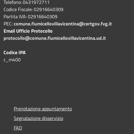
Telefono: 0431972711
Codice Fiscale: 02916640309
Partita IVA: 02916640309
PEC:
comune.fiumicellovillavicentina@certgov.fvg.it
Email Ufficio Protocollo
protocollo@comune.fiumicellovillavicentina.ud.it
Codice IPA
c_m400
Prenotazione appuntamento
Segnalazione disservizio
FAQ