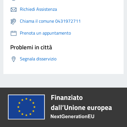
Richiedi Assistenza
Chiama il comune 0431972711
Prenota un appuntamento
Problemi in città
Segnala disservizio