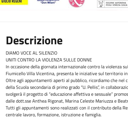
Descrizione
DIAMO VOCE AL SILENZIO
UNITI CONTRO LA VIOLENZA SULLE DONNE
In occasione della giornata internazionale contro la violenza s
Fiumicello Villa Vicentina, presenta le iniziative sul territorio 
Oltre agli appuntamenti aperti al pubblico, ricordiamo che nel 
della Scuola secondaria di primo grado “U. Pellis”, in collaborazio
svolgerà il progetto di “educazione affettiva e sessuale” prom
dalle dott.sse Anthea Rigonat, Marina Celeste Mariuzza e Beatr
Tutti gli appuntamenti sono realizzati con il contributo della 
centrale lavoro, formazione, istruzione e famiglia.