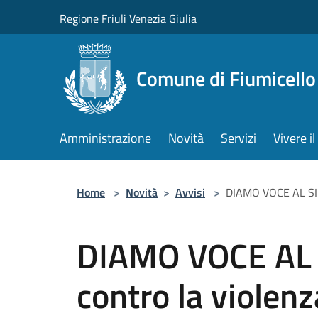
Salta al contenuto principale
Regione Friuli Venezia Giulia
Comune di Fiumicello 
Amministrazione
Novità
Servizi
Vivere 
Home
>
Novità
>
Avvisi
>
DIAMO VOCE AL SILE
DIAMO VOCE AL S
contro la violen