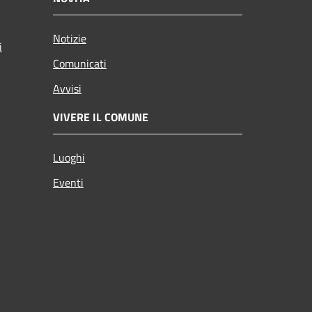
Notizie
i
Comunicati
Avvisi
VIVERE IL COMUNE
Luoghi
Eventi