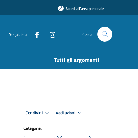
Accedi all'area personale
Seguici su
Cerca
Tutti gli argomenti
Condividi
Vedi azioni
Categorie: