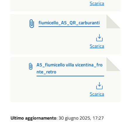
Scarica
fiumicello_A5_QR_carburanti
PDF
Scarica
A5_fiumicello villa vicentina_fro
nte_retro
PDF
Scarica
Ultimo aggiornamento
: 30 giugno 2025, 17:27