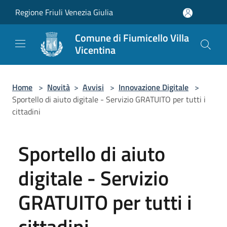
Salta al contenuto principale
Regione Friuli Venezia Giulia
Comune di Fiumicello Villa
Vicentina
Home
>
Novità
>
Avvisi
>
Innovazione Digitale
>
Sportello di aiuto digitale - Servizio GRATUITO per tutti i
cittadini
Sportello di aiuto
digitale - Servizio
GRATUITO per tutti i
cittadini