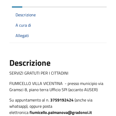
Descrizione
A cura di
Allegati
Descrizione
SERVIZI GRATUTI PER I CITTADINI
FIUMICELLO VILLA VICENTINA - presso municipio via
Gramsci 8, piano terra Ufficio SPI (accanto AUSER)
Su appuntamento al n.
3759192424
(anche via
whatsapp), oppure posta
elettronica
fiumicello.palmanova@gradonoi.it