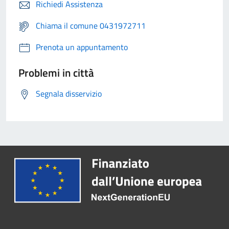
Richiedi Assistenza
Chiama il comune 0431972711
Prenota un appuntamento
Problemi in città
Segnala disservizio