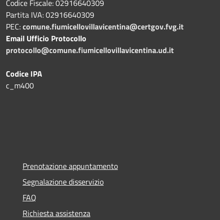
Codice Fiscale: 02916640309
Partita IVA: 02916640309
PEC:
comune.fiumicellovillavicentina@certgov.fvg.it
Email Ufficio Protocollo
protocollo@comune.fiumicellovillavicentina.ud.it
Codice IPA
c_m400
Prenotazione appuntamento
Segnalazione disservizio
FAQ
Richiesta assistenza