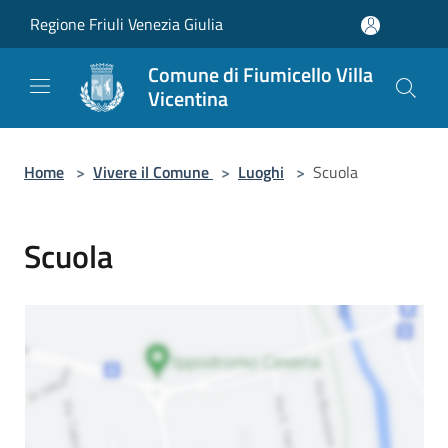
Salta al contenuto principale
Regione Friuli Venezia Giulia
Comune di Fiumicello Villa
Vicentina
Home
>
Vivere il Comune
>
Luoghi
>
Scuola
Scuola