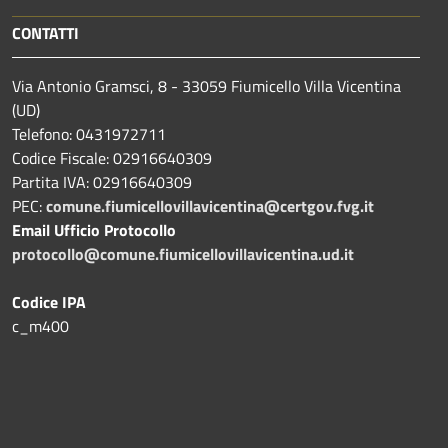
CONTATTI
Via Antonio Gramsci, 8 - 33059 Fiumicello Villa Vicentina
(UD)
Telefono: 0431972711
Codice Fiscale: 02916640309
Partita IVA: 02916640309
PEC:
comune.fiumicellovillavicentina@certgov.fvg.it
Email Ufficio Protocollo
protocollo@comune.fiumicellovillavicentina.ud.it
Codice IPA
c_m400