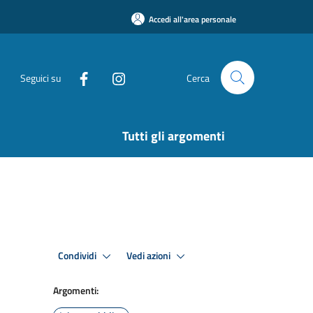
Accedi all'area personale
Seguici su
Cerca
Tutti gli argomenti
Condividi
Vedi azioni
Argomenti: