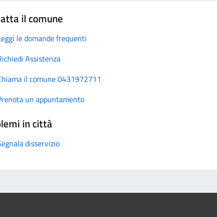
atta il comune
Leggi le domande frequenti
Richiedi Assistenza
Chiama il comune 0431972711
Prenota un appuntamento
lemi in città
Segnala disservizio