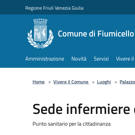
Salta al contenuto principale
Regione Friuli Venezia Giulia
Comune di Fiumicello 
Amministrazione
Novità
Servizi
Vivere 
Home
>
Vivere il Comune
>
Luoghi
>
Palazzo
Sede infermiere
Punto sanitario per la cittadinanza