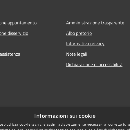
ione appuntamento
Amministrazione trasparente
one disservizio
Albo pretorio
Informativa privacy
 assistenza
Note legali
Dichiarazione di accessibilità
Informazioni sui cookie
web utilizza cookie tecnici e assimilati strettamente necessari al corretto fu
azione del sito, nonché un cookie tecnico analitico al solo fine di elaborare i