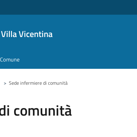
Villa Vicentina
il Comune
>
Sede infermiere di comunità
 di comunità