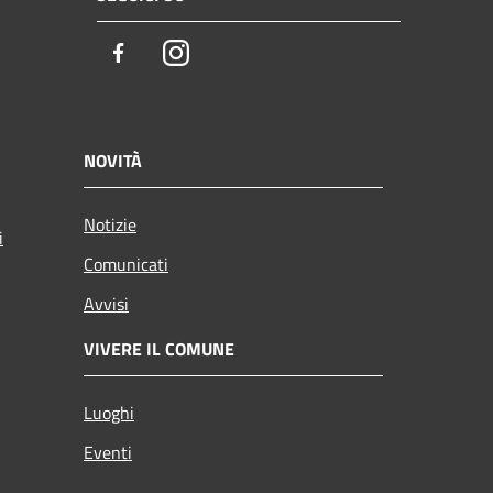
Facebook
Instagram
NOVITÀ
Notizie
i
Comunicati
Avvisi
VIVERE IL COMUNE
Luoghi
Eventi