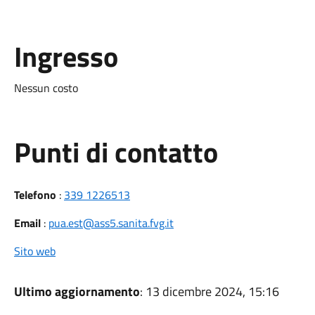
Ingresso
Nessun costo
Punti di contatto
Telefono
:
339 1226513
Email
:
pua.est@ass5.sanita.fvg.it
Sito web
Ultimo aggiornamento
: 13 dicembre 2024, 15:16