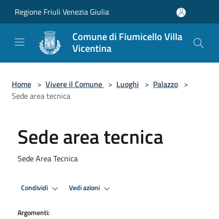
Salta al contenuto principale
Regione Friuli Venezia Giulia
Comune di Fiumicello Villa
Vicentina
Home
>
Vivere il Comune
>
Luoghi
>
Palazzo
>
Sede area tecnica
Sede area tecnica
Sede Area Tecnica
Condividi
Vedi azioni
Argomenti: