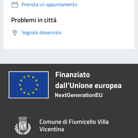
Prenota un appuntamento
Problemi in città
Segnala disservizio
Comune di Fiumicello Villa
Vicentina