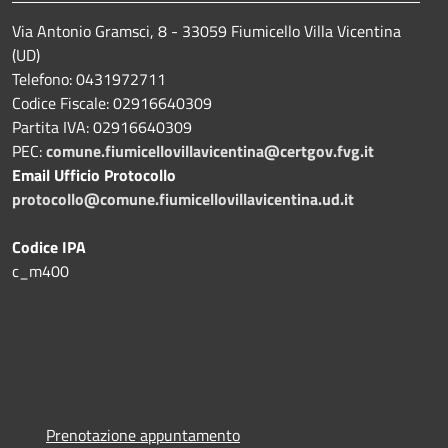
Via Antonio Gramsci, 8 - 33059 Fiumicello Villa Vicentina
(UD)
Telefono: 0431972711
Codice Fiscale: 02916640309
Partita IVA: 02916640309
PEC:
comune.fiumicellovillavicentina@certgov.fvg.it
Email Ufficio Protocollo
protocollo@comune.fiumicellovillavicentina.ud.it
Codice IPA
c_m400
Prenotazione appuntamento