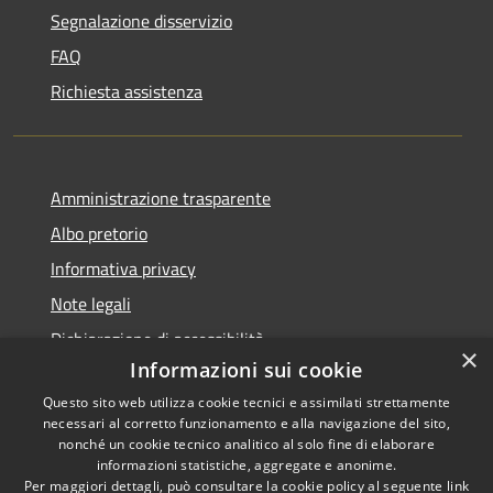
Segnalazione disservizio
FAQ
Richiesta assistenza
Amministrazione trasparente
Albo pretorio
Informativa privacy
Note legali
Dichiarazione di accessibilità
×
Informazioni sui cookie
Questo sito web utilizza cookie tecnici e assimilati strettamente
necessari al corretto funzionamento e alla navigazione del sito,
nonché un cookie tecnico analitico al solo fine di elaborare
RSS
informazioni statistiche, aggregate e anonime.
Accessibilità
Copyright ©
Per maggiori dettagli, può consultare la cookie policy al seguente
link