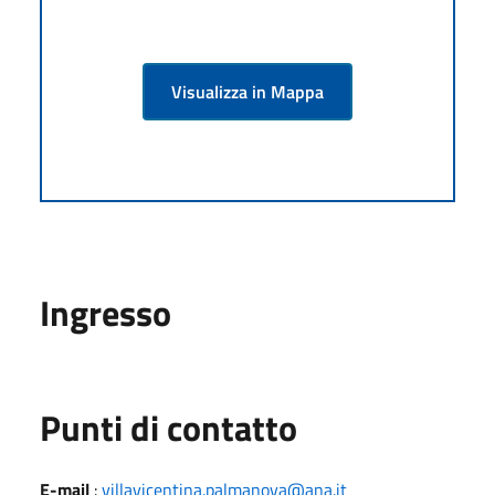
Visualizza in Mappa
Ingresso
Punti di contatto
E-mail
:
villavicentina.palmanova@ana.it