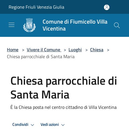
Salta al contenuto principale
Regione Friuli Venezia Giulia
Comune di Fiumicello Villa
Vicentina
Home
>
Vivere il Comune
>
Luoghi
>
Chiesa
>
Chiesa parrocchiale di Santa Maria
Chiesa parrocchiale di
Santa Maria
É la Chiesa posta nel centro cittadino di Villa Vicentina
Condividi
Vedi azioni