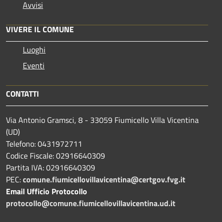
Avvisi
VIVERE IL COMUNE
Luoghi
Eventi
CONTATTI
Via Antonio Gramsci, 8 - 33059 Fiumicello Villa Vicentina
(UD)
Telefono: 0431972711
Codice Fiscale: 02916640309
Partita IVA: 02916640309
PEC:
comune.fiumicellovillavicentina@certgov.fvg.it
Email Ufficio Protocollo
protocollo@comune.fiumicellovillavicentina.ud.it