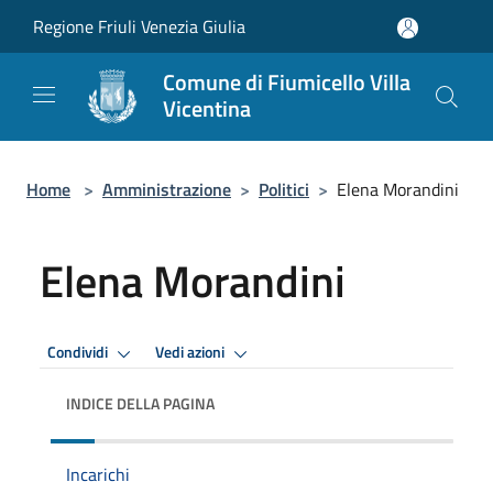
Salta al contenuto principale
Regione Friuli Venezia Giulia
Comune di Fiumicello Villa
Vicentina
Home
>
Amministrazione
>
Politici
>
Elena Morandini
Elena Morandini
Condividi
Vedi azioni
INDICE DELLA PAGINA
Incarichi