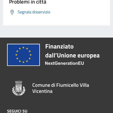
Problemi in città
Segnala disservizio
Comune di Fiumicello Villa
Vicentina
SEGUICI SU