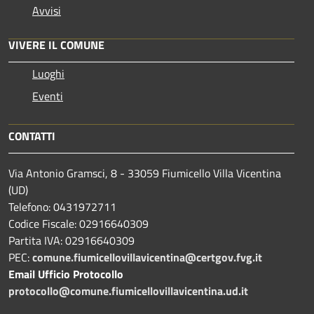
Avvisi
VIVERE IL COMUNE
Luoghi
Eventi
CONTATTI
Via Antonio Gramsci, 8 - 33059 Fiumicello Villa Vicentina
(UD)
Telefono: 0431972711
Codice Fiscale: 02916640309
Partita IVA: 02916640309
PEC:
comune.fiumicellovillavicentina@certgov.fvg.it
Email Ufficio Protocollo
protocollo@comune.fiumicellovillavicentina.ud.it