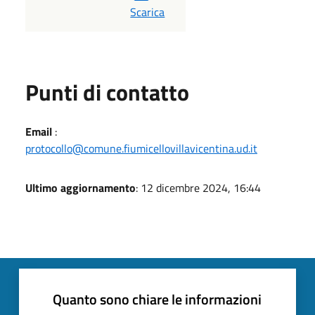
PDF
Scarica
Punti di contatto
Email
:
protocollo@comune.fiumicellovillavicentina.ud.it
Ultimo aggiornamento
: 12 dicembre 2024, 16:44
Quanto sono chiare le informazioni