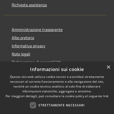
Richiesta assistenza
Amministrazione trasparente
Albo pretorio
Informativa privacy
Note legali
Dichiarazione di accessibilità
×
Informazioni sui cookie
Questo sito web utilizza cookie tecnici e assimilati strettamente
necessari al corretto funzionamento e alla navigazione del sito,
nonché un cookie tecnico analitico al solo fine di elaborare
RSS
informazioni statistiche, aggregate e anonime.
Accessibilità
Copyright ©
Per maggiori dettagli, può consultare la cookie policy al seguente
link
Privacy
2022 •
STRETTAMENTE NECESSARI
Cookie
Comune di Fiumicello Villa
Mappa del sito
Vicentina •