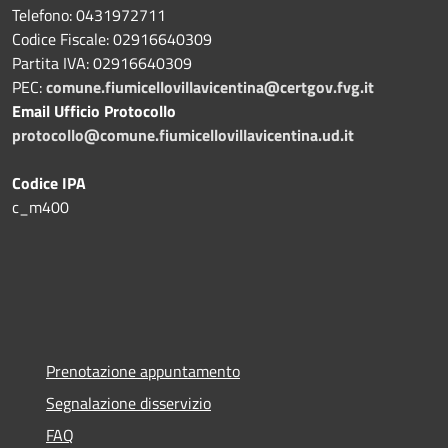
Telefono: 0431972711
Codice Fiscale: 02916640309
Partita IVA: 02916640309
PEC:
comune.fiumicellovillavicentina@certgov.fvg.it
Email Ufficio Protocollo
protocollo@comune.fiumicellovillavicentina.ud.it
Codice IPA
c_m400
Prenotazione appuntamento
Segnalazione disservizio
FAQ