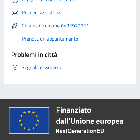
Richiedi Assistenza
Chiama il comune 0431972711
Prenota un appuntamento
Problemi in città
Segnala disservizio