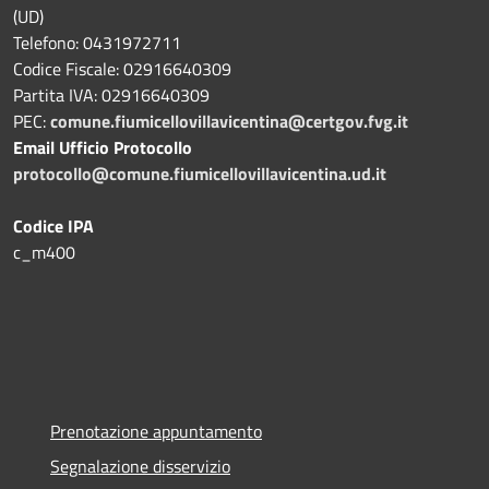
(UD)
Telefono: 0431972711
Codice Fiscale: 02916640309
Partita IVA: 02916640309
PEC:
comune.fiumicellovillavicentina@certgov.fvg.it
Email Ufficio Protocollo
protocollo@comune.fiumicellovillavicentina.ud.it
Codice IPA
c_m400
Prenotazione appuntamento
Segnalazione disservizio