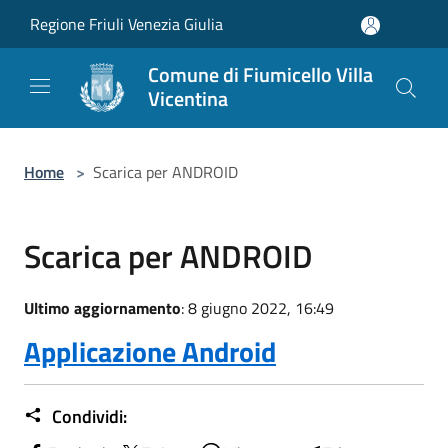
Salta al contenuto principale
Regione Friuli Venezia Giulia
Comune di Fiumicello Villa
Vicentina
Home
>
Scarica per ANDROID
Scarica per ANDROID
Ultimo aggiornamento
: 8 giugno 2022, 16:49
Applicazione Android
Condividi: