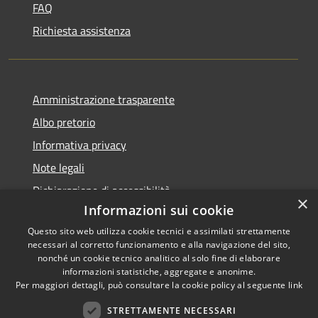
FAQ
Richiesta assistenza
Amministrazione trasparente
Albo pretorio
Informativa privacy
Note legali
Dichiarazione di accessibilità
×
Informazioni sui cookie
Questo sito web utilizza cookie tecnici e assimilati strettamente
necessari al corretto funzionamento e alla navigazione del sito,
nonché un cookie tecnico analitico al solo fine di elaborare
RSS
informazioni statistiche, aggregate e anonime.
Accessibilità
Copyright ©
Per maggiori dettagli, può consultare la cookie policy al seguente
link
Privacy
2022 •
STRETTAMENTE NECESSARI
Cookie
Comune di Fiumicello Villa