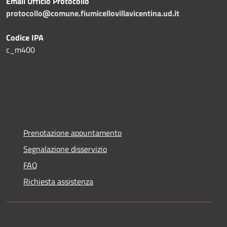
Email Ufficio Protocollo
protocollo@comune.fiumicellovillavicentina.ud.it
Codice IPA
c_m400
Prenotazione appuntamento
Segnalazione disservizio
FAQ
Richiesta assistenza