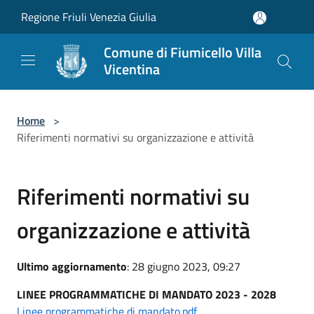
Salta al contenuto principale
Regione Friuli Venezia Giulia
Comune di Fiumicello Villa
Vicentina
Home
>
Riferimenti normativi su organizzazione e attività
Riferimenti normativi su
organizzazione e attività
Ultimo aggiornamento
: 28 giugno 2023, 09:27
LINEE PROGRAMMATICHE DI MANDATO 2023 - 2028
Linee programmatiche di mandato.pdf