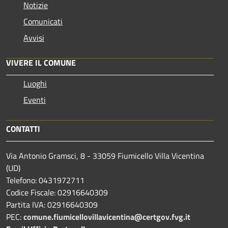
Notizie
Comunicati
Avvisi
VIVERE IL COMUNE
Luoghi
Eventi
CONTATTI
Via Antonio Gramsci, 8 - 33059 Fiumicello Villa Vicentina
(UD)
Telefono: 0431972711
Codice Fiscale: 02916640309
Partita IVA: 02916640309
PEC:
comune.fiumicellovillavicentina@certgov.fvg.it