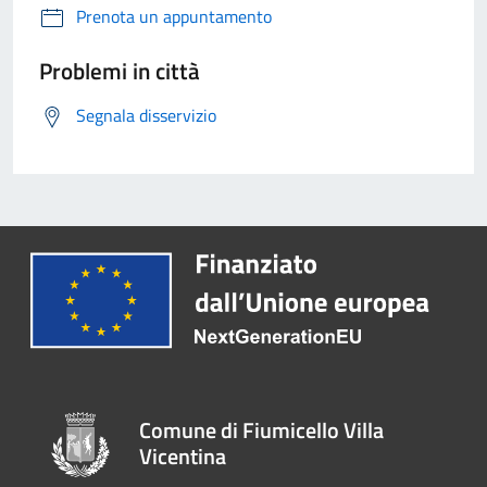
Prenota un appuntamento
Problemi in città
Segnala disservizio
Comune di Fiumicello Villa
Vicentina