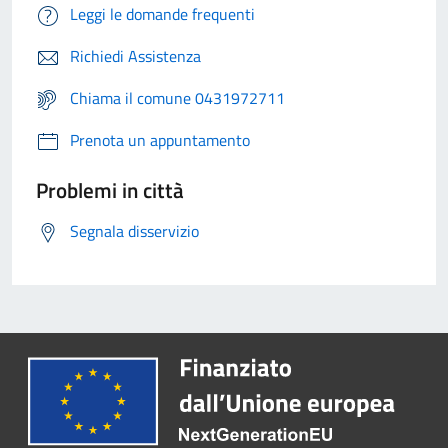
Leggi le domande frequenti
Richiedi Assistenza
Chiama il comune 0431972711
Prenota un appuntamento
Problemi in città
Segnala disservizio