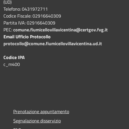
(UD)
Telefono: 0431972711
Codice Fiscale: 02916640309
Partita IVA: 02916640309
PEC:
comune.fiumicellovillavicentina@certgov.fvg.it
Email Ufficio Protocollo
protocollo@comune.fiumicellovillavicentina.ud.it
Codice IPA
c_m400
Prenotazione appuntamento
Segnalazione disservizio