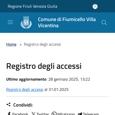
Salta al contenuto principale
Regione Friuli Venezia Giulia
Comune di Fiumicello Villa
Vicentina
Home
>
Registro degli accessi
Registro degli accessi
Ultimo aggiornamento
: 28 gennaio 2025, 13:22
Registro degli accessi
al 31.01.2025
Condividi:
Facebook
Twitter
Whatsapp
Telegram