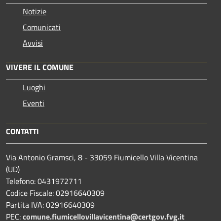
Notizie
Comunicati
Avvisi
VIVERE IL COMUNE
Luoghi
Eventi
CONTATTI
Via Antonio Gramsci, 8 - 33059 Fiumicello Villa Vicentina
(UD)
Telefono: 0431972711
Codice Fiscale: 02916640309
Partita IVA: 02916640309
PEC:
comune.fiumicellovillavicentina@certgov.fvg.it