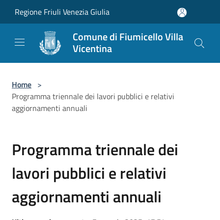
Salta al contenuto principale
Regione Friuli Venezia Giulia
Comune di Fiumicello Villa
Vicentina
Home
>
Programma triennale dei lavori pubblici e relativi
aggiornamenti annuali
Programma triennale dei
lavori pubblici e relativi
aggiornamenti annuali