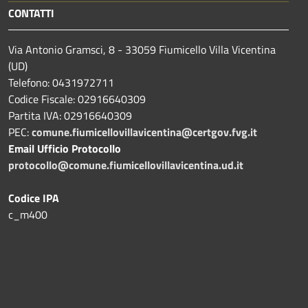
CONTATTI
Via Antonio Gramsci, 8 - 33059 Fiumicello Villa Vicentina
(UD)
Telefono: 0431972711
Codice Fiscale: 02916640309
Partita IVA: 02916640309
PEC:
comune.fiumicellovillavicentina@certgov.fvg.it
Email Ufficio Protocollo
protocollo@comune.fiumicellovillavicentina.ud.it
Codice IPA
c_m400