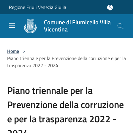
Salta al contenuto principale
Regione Friuli Venezia Giulia
Comune di Fiumicello Villa
Vicentina
Home
>
Piano triennale per la Prevenzione della corruzione e per la
trasparenza 2022 - 2024
Piano triennale per la
Prevenzione della corruzione
e per la trasparenza 2022 -
2024