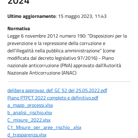
Ultimo aggiornamento
: 15 maggio 2023, 11:43
Normativa
Legge 6 novembre 2012 numero 190: “Disposizioni per la
prevenzione e la repressione della corruzione e
dell’illegalità nella pubblica amministrazione” (come
modificata dal decreto legislativo 97/2016) - Piano
nazionale anticorruzione (PNA) approvato dall’Autorità
Nazionale Anticorruzione (ANAC)
delibera approvaz. def. GC 52 del 25.05.2022.pdf
Piano PTPCT 2022 completo e definitivo.pdf
a_mapp_processi.xlsx
b_analisi_rischio.xlsx
C_misure_2022.xlsx
C1_Misure_per_aree_rischio_.xlsx
d_trasparenza.xlsx