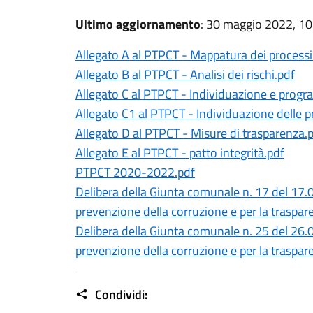
Ultimo aggiornamento
: 30 maggio 2022, 10
Allegato A al PTPCT - Mappatura dei processi 
Allegato B al PTPCT - Analisi dei rischi.pdf
Allegato C al PTPCT - Individuazione e prog
Allegato C1 al PTPCT - Individuazione delle pr
Allegato D al PTPCT - Misure di trasparenza.
Allegato E al PTPCT - patto integrità.pdf
PTPCT 2020-2022.pdf
Delibera della Giunta comunale n. 17 del 17.
prevenzione della corruzione e per la trasp
Delibera della Giunta comunale n. 25 del 26.
prevenzione della corruzione e per la trasp
Condividi: