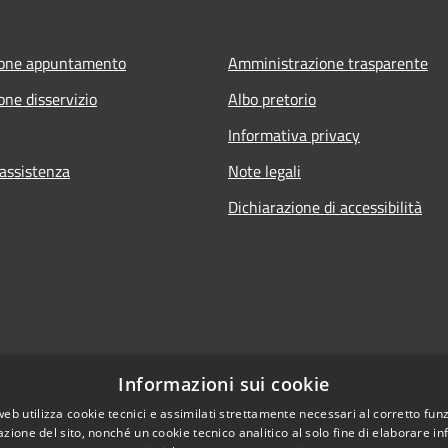
ione appuntamento
Amministrazione trasparente
one disservizio
Albo pretorio
Informativa privacy
 assistenza
Note legali
Dichiarazione di accessibilità
Informazioni sui cookie
web utilizza cookie tecnici e assimilati strettamente necessari al corretto fu
azione del sito, nonché un cookie tecnico analitico al solo fine di elaborare i