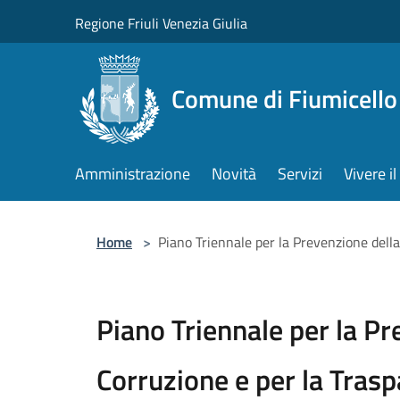
Salta al contenuto principale
Regione Friuli Venezia Giulia
Comune di Fiumicello 
Amministrazione
Novità
Servizi
Vivere 
Home
>
Piano Triennale per la Prevenzione dell
Piano Triennale per la Pr
Corruzione e per la Tras