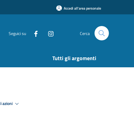
Accedi all'area personale
Seguici su
Cerca
Tutti gli argomenti
i azioni