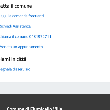
atta il comune
Leggi le domande frequenti
Richiedi Assistenza
Chiama il comune 0431972711
Prenota un appuntamento
lemi in città
Segnala disservizio
Comune di Fiumicello Villa