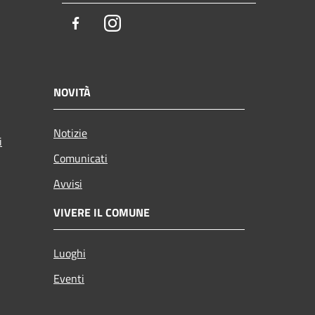
Facebook
Instagram
NOVITÀ
Notizie
i
Comunicati
Avvisi
VIVERE IL COMUNE
Luoghi
Eventi