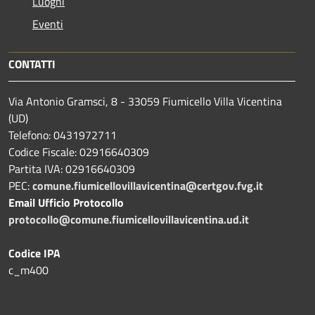
Luoghi
Eventi
CONTATTI
Via Antonio Gramsci, 8 - 33059 Fiumicello Villa Vicentina
(UD)
Telefono: 0431972711
Codice Fiscale: 02916640309
Partita IVA: 02916640309
PEC:
comune.fiumicellovillavicentina@certgov.fvg.it
Email Ufficio Protocollo
protocollo@comune.fiumicellovillavicentina.ud.it
Codice IPA
c_m400