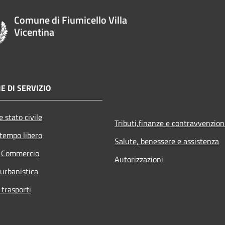
Comune di Fiumicello Villa
Vicentina
E DI SERVIZIO
 stato civile
Tributi,finanze e contravvenzion
 tempo libero
Salute, benessere e assistenza
e Commercio
Autorizzazioni
 urbanistica
 trasporti