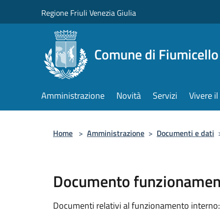
Salta al contenuto principale
Regione Friuli Venezia Giulia
Comune di Fiumicello 
Amministrazione
Novità
Servizi
Vivere 
Home
>
Amministrazione
>
Documenti e dati
Documento funzionament
Documenti relativi al funzionamento interno: 