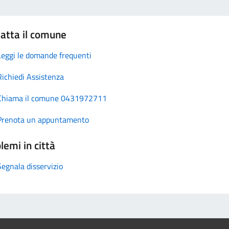
atta il comune
Leggi le domande frequenti
Richiedi Assistenza
Chiama il comune 0431972711
Prenota un appuntamento
lemi in città
Segnala disservizio