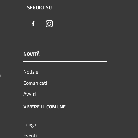
SEGUICI SU
Facebook
Instagram
NOVITÀ
Notizie
i
Comunicati
Avvisi
VIVERE IL COMUNE
Luoghi
Eventi