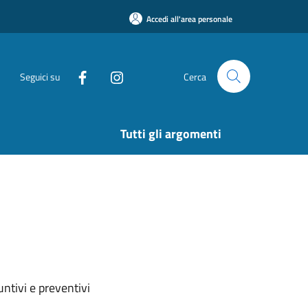
Accedi all'area personale
Seguici su
Cerca
Tutti gli argomenti
ntivi e preventivi