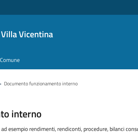
Villa Vicentina
il Comune
>
Documento funzionamento interno
o interno
ad esempio rendimenti, rendiconti, procedure, bilanci consu