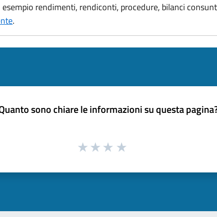
sempio rendimenti, rendiconti, procedure, bilanci consuntiv
ente
.
Quanto sono chiare le informazioni su questa pagina