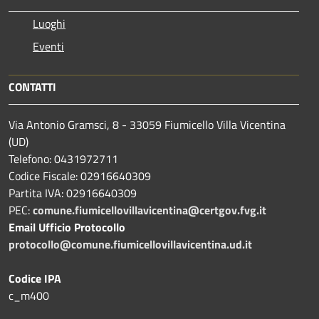
Luoghi
Eventi
CONTATTI
Via Antonio Gramsci, 8 - 33059 Fiumicello Villa Vicentina
(UD)
Telefono: 0431972711
Codice Fiscale: 02916640309
Partita IVA: 02916640309
PEC:
comune.fiumicellovillavicentina@certgov.fvg.it
Email Ufficio Protocollo
protocollo@comune.fiumicellovillavicentina.ud.it
Codice IPA
c_m400