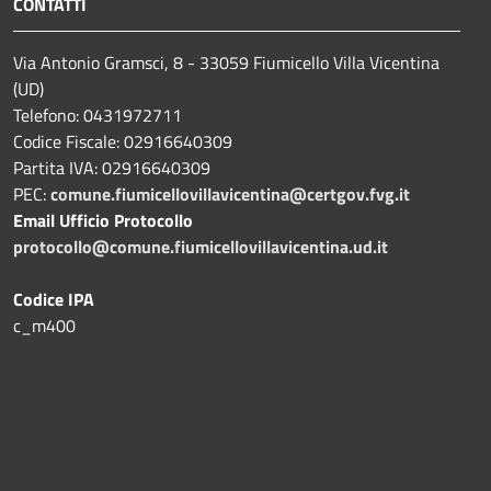
CONTATTI
Via Antonio Gramsci, 8 - 33059 Fiumicello Villa Vicentina
(UD)
Telefono: 0431972711
Codice Fiscale: 02916640309
Partita IVA: 02916640309
PEC:
comune.fiumicellovillavicentina@certgov.fvg.it
Email Ufficio Protocollo
protocollo@comune.fiumicellovillavicentina.ud.it
Codice IPA
c_m400