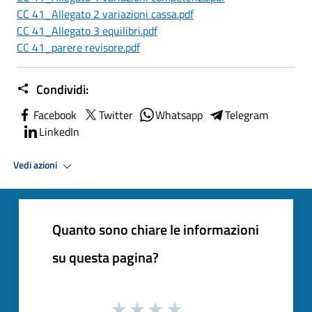
CC 41_Allegato 2 variazioni cassa.pdf
CC 41_Allegato 3 equilibri.pdf
CC 41_parere revisore.pdf
Condividi:
Facebook
Twitter
Whatsapp
Telegram
LinkedIn
Vedi azioni
Quanto sono chiare le informazioni
su questa pagina?