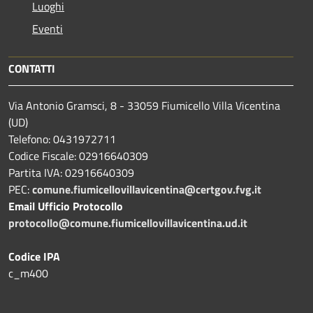
Luoghi
Eventi
CONTATTI
Via Antonio Gramsci, 8 - 33059 Fiumicello Villa Vicentina
(UD)
Telefono: 0431972711
Codice Fiscale: 02916640309
Partita IVA: 02916640309
PEC:
comune.fiumicellovillavicentina@certgov.fvg.it
Email Ufficio Protocollo
protocollo@comune.fiumicellovillavicentina.ud.it
Codice IPA
c_m400