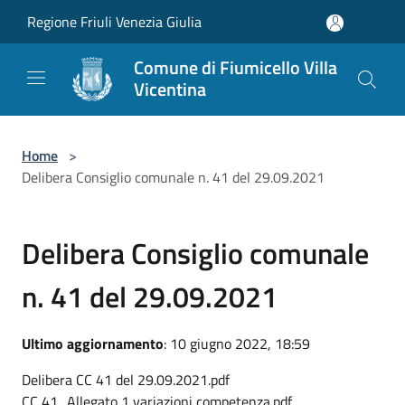
Salta al contenuto principale
Regione Friuli Venezia Giulia
Comune di Fiumicello Villa
Vicentina
Home
>
Delibera Consiglio comunale n. 41 del 29.09.2021
Delibera Consiglio comunale
n. 41 del 29.09.2021
Ultimo aggiornamento
: 10 giugno 2022, 18:59
Delibera CC 41 del 29.09.2021.pdf
CC 41_Allegato 1 variazioni competenza.pdf