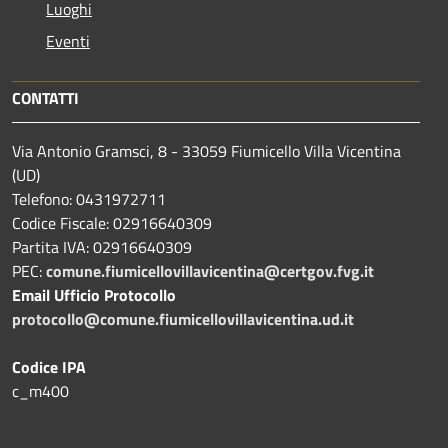
Luoghi
Eventi
CONTATTI
Via Antonio Gramsci, 8 - 33059 Fiumicello Villa Vicentina
(UD)
Telefono: 0431972711
Codice Fiscale: 02916640309
Partita IVA: 02916640309
PEC:
comune.fiumicellovillavicentina@certgov.fvg.it
Email Ufficio Protocollo
protocollo@comune.fiumicellovillavicentina.ud.it
Codice IPA
c_m400