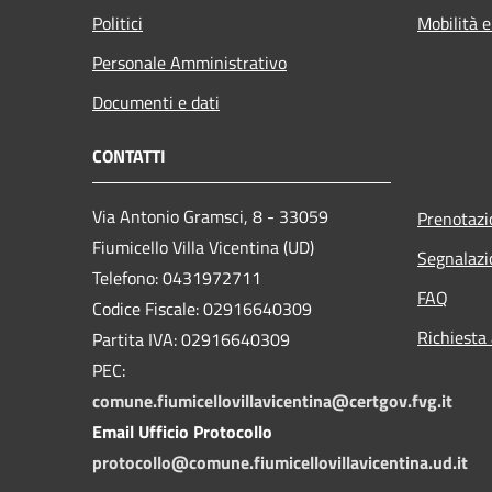
Politici
Mobilità e
Personale Amministrativo
Documenti e dati
CONTATTI
Via Antonio Gramsci, 8 - 33059
Prenotaz
Fiumicello Villa Vicentina (UD)
Segnalazi
Telefono: 0431972711
FAQ
Codice Fiscale: 02916640309
Richiesta
Partita IVA: 02916640309
PEC:
comune.fiumicellovillavicentina@certgov.fvg.it
Email Ufficio Protocollo
protocollo@comune.fiumicellovillavicentina.ud.it