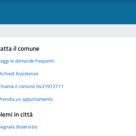
atta il comune
Leggi le domande frequenti
Richiedi Assistenza
Chiama il comune 0431972711
Prenota un appuntamento
lemi in città
Segnala disservizio