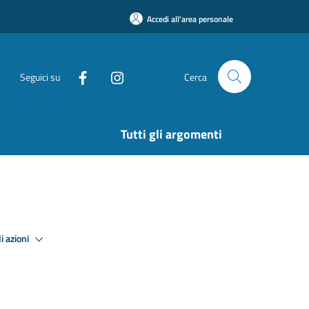
Accedi all'area personale
Seguici su
Cerca
Tutti gli argomenti
i azioni