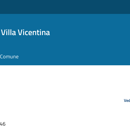
Villa Vicentina
il Comune
Ved
:46