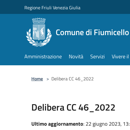
Salta al contenuto principale
Regione Friuli Venezia Giulia
Comune di Fiumicello 
Amministrazione
Novità
Servizi
Vivere 
Home
>
Delibera CC 46_2022
Delibera CC 46_2022
Ultimo aggiornamento
: 22 giugno 2023, 13