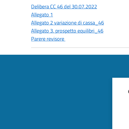
Delibera CC 46 del 30.07.2022
Allegato 1
Allegato
2 variazione di cassa_46
Allegato 3. prospetto equilibri_46
Parere revisore