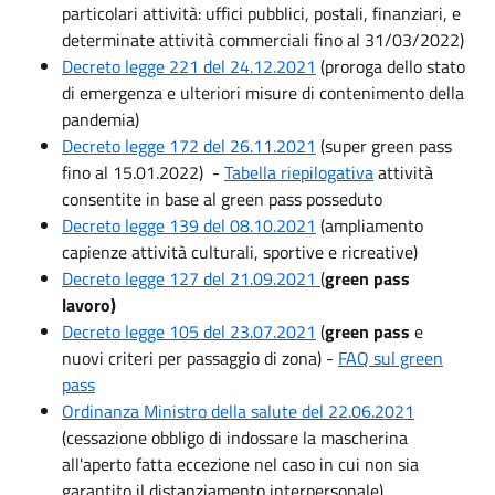
particolari attività: uffici pubblici, postali, finanziari, e
determinate attività commerciali fino al 31/03/2022)
Decreto legge 221 del 24.12.2021
(proroga dello stato
di emergenza e ulteriori misure di contenimento della
pandemia)
Decreto legge 172 del 26.11.2021
(super green pass
fino al 15.01.2022) -
Tabella riepilogativa
attività
consentite in base al green pass posseduto
Decreto legge 139 del 08.10.2021
(ampliamento
capienze attività culturali, sportive e ricreative)
Decreto legge 127 del 21.09.2021
(
green pass
lavoro)
Decreto legge 105 del 23.07.2021
(
green pass
e
nuovi criteri per passaggio di zona) -
FAQ sul green
pass
Ordinanza Ministro della salute del 22.06.2021
(cessazione obbligo di indossare la mascherina
all'aperto fatta eccezione nel caso in cui non sia
garantito il distanziamento interpersonale)