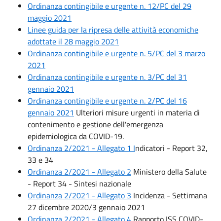
Ordinanza contingibile e urgente n. 12/PC del 29
m
aggio 2021
Linee guida per la ripres
a delle attività economiche
adottate il 28 maggio 2021
Ordinanza contingibile e urgente n. 5/PC del 3 marzo
2021
Ordinanza contingibile e urgente n. 3/PC del 31
gennaio 2021
Ordinanza contingibile e urgente n. 2/PC del 16
gennaio 2021
Ulteriori misure urgenti in materia di
contenimento e gestione dell'emergenza
epidemiologica da COVID-19.
Ordinanza 2/2021 - Allegato 1
I
ndicatori - Report 32,
33 e 34
Ordinanza 2/2021 - Allegato 2
Ministero della Salute
- Report 34 - Sintesi nazionale
Ordinanza 2/2021 - Allegato 3
Incidenza - Settimana
27 dicembre 2020/3 gennaio 2021
Ordinanza 2/2021 - Allegato 4
Rapporto ISS COVID-