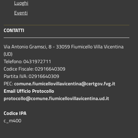
Luoghi
Eventi
CONTATTI
Via Antonio Gramsci, 8 - 33059 Fiumicello Villa Vicentina
(UD)
Telefono: 0431972711
Codice Fiscale: 02916640309
Partita IVA: 02916640309
PEC:
comune.fiumicellovillavicentina@certgov.fvg.it
Email Ufficio Protocollo
protocollo@comune.fiumicellovillavicentina.ud.it
Codice IPA
c_m400