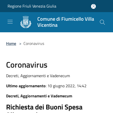
Salta al contenuto principale
Regione Friuli Venezia Giulia
Comune di Fiumicello Villa
Vicentina
Home
>
Coronavirus
Coronavirus
Decreti, Aggiornamenti e Vadenecum
Ultimo aggiornamento
: 10 giugno 2022, 14:42
Decreti, Aggiornamenti e Vademecum
Richiesta dei Buoni Spesa