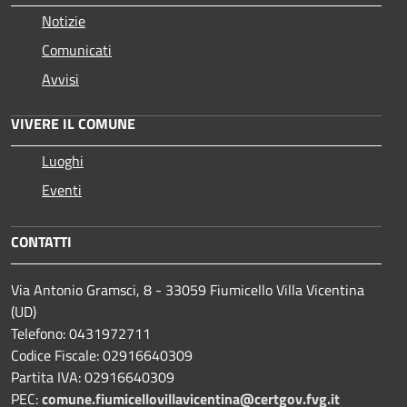
Notizie
Comunicati
Avvisi
VIVERE IL COMUNE
Luoghi
Eventi
CONTATTI
Via Antonio Gramsci, 8 - 33059 Fiumicello Villa Vicentina
(UD)
Telefono: 0431972711
Codice Fiscale: 02916640309
Partita IVA: 02916640309
PEC:
comune.fiumicellovillavicentina@certgov.fvg.it