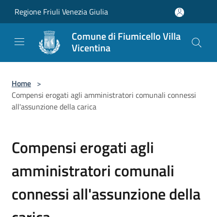
Salta al contenuto principale
Regione Friuli Venezia Giulia
Comune di Fiumicello Villa
Vicentina
Home
>
Compensi erogati agli amministratori comunali connessi
all'assunzione della carica
Compensi erogati agli
amministratori comunali
connessi all'assunzione della
carica