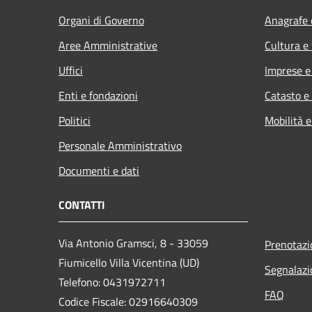
Organi di Governo
Anagrafe e
Aree Amministrative
Cultura e
Uffici
Imprese 
Enti e fondazioni
Catasto e
Politici
Mobilità e
Personale Amministrativo
Documenti e dati
CONTATTI
Via Antonio Gramsci, 8 - 33059
Prenotaz
Fiumicello Villa Vicentina (UD)
Segnalazi
Telefono: 0431972711
FAQ
Codice Fiscale: 02916640309