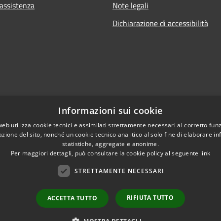
 assistenza
Note legali
Dichiarazione di accessibilità
Informazioni sui cookie
web utilizza cookie tecnici e assimilati strettamente necessari al corretto fu
azione del sito, nonché un cookie tecnico analitico al solo fine di elaborare i
statistiche, aggregate e anonime.
Per maggiori dettagli, può consultare la cookie policy al seguente
link
STRETTAMENTE NECESSARI
l sito
RIFIUTA TUTTO
ACCETTA TUTTO