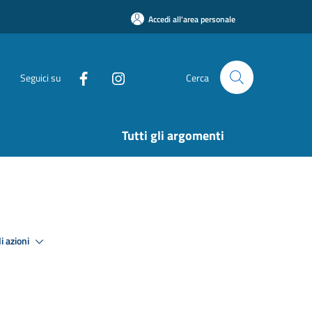
Accedi all'area personale
Seguici su
Cerca
Tutti gli argomenti
i azioni