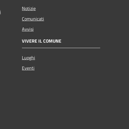
Notizie
i
Comunicati
Avvisi
VIVERE IL COMUNE
Luoghi
Eventi