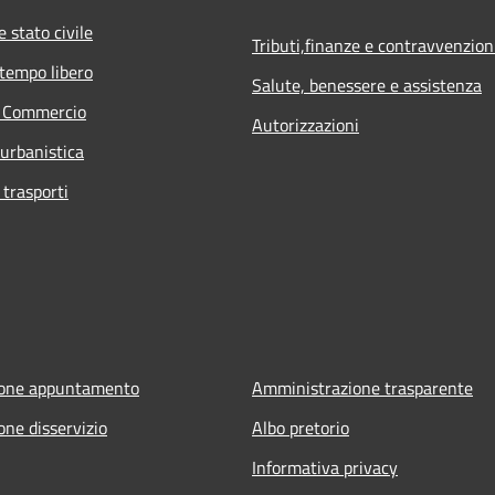
 stato civile
Tributi,finanze e contravvenzion
 tempo libero
Salute, benessere e assistenza
e Commercio
Autorizzazioni
 urbanistica
 trasporti
ione appuntamento
Amministrazione trasparente
one disservizio
Albo pretorio
Informativa privacy