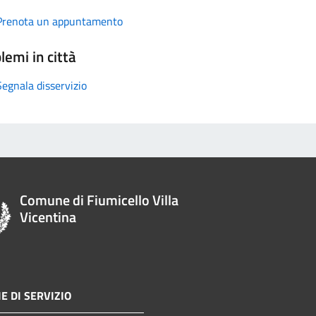
Prenota un appuntamento
lemi in città
Segnala disservizio
Comune di Fiumicello Villa
Vicentina
E DI SERVIZIO