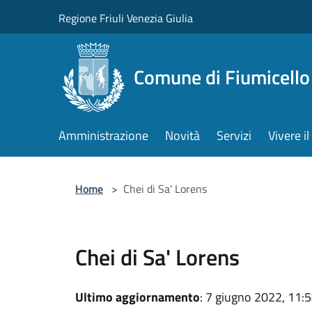
Salta al contenuto principale
Regione Friuli Venezia Giulia
Comune di Fiumicello 
Amministrazione
Novità
Servizi
Vivere 
Home
>
Chei di Sa' Lorens
Chei di Sa' Lorens
Ultimo aggiornamento
: 7 giugno 2022, 11: