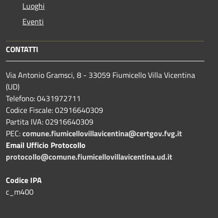
Luoghi
Eventi
CONTATTI
Via Antonio Gramsci, 8 - 33059 Fiumicello Villa Vicentina
(UD)
Telefono: 0431972711
Codice Fiscale: 02916640309
Partita IVA: 02916640309
PEC:
comune.fiumicellovillavicentina@certgov.fvg.it
Email Ufficio Protocollo
protocollo@comune.fiumicellovillavicentina.ud.it
Codice IPA
c_m400