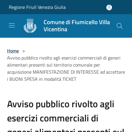
Salta al contenuto principale
Regione Friuli Venezia Giulia
Comune di Fiumicello Villa
Vicentina
Home
>
Avviso pubblico rivolto agli esercizi commerciali di generi
alimentari presenti sul territorio comunale per
acquisizione MANIFESTAZIONE DI INTERESSE ad accettare
i BUONI SPESA in modalità TICKET
Avviso pubblico rivolto agli
esercizi commerciali di
generi alimentari presenti sul