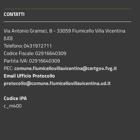
CONTATTI
Via Antonio Gramsci, 8 - 33059 Fiumicello Villa Vicentina
(UD)
Telefono: 0431972711
Codice Fiscale: 02916640309
Partita IVA: 02916640309
PEC:
comune.fiumicellovillavicentina@certgov.fvg.it
Email Ufficio Protocollo
protocollo@comune.fiumicellovillavicentina.ud.it
Codice IPA
c_m400