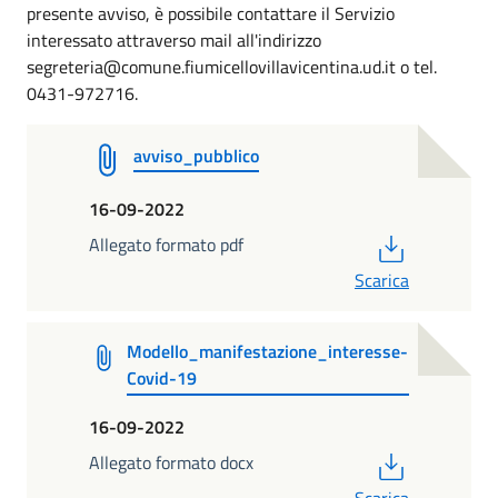
presente avviso, è possibile contattare il Servizio
interessato attraverso mail all'indirizzo
segreteria@comune.fiumicellovillavicentina.ud.it o tel.
0431-972716.
avviso_pubblico
16-09-2022
PDF
Allegato formato pdf
Scarica
Modello_manifestazione_interesse-
Covid-19
16-09-2022
PDF
Allegato formato docx
Scarica