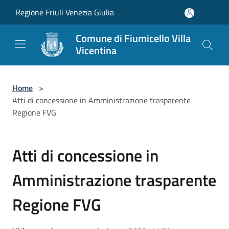
Salta al contenuto principale
Regione Friuli Venezia Giulia
Comune di Fiumicello Villa
Vicentina
Home
>
Atti di concessione in Amministrazione trasparente
Regione FVG
Atti di concessione in
Amministrazione trasparente
Regione FVG