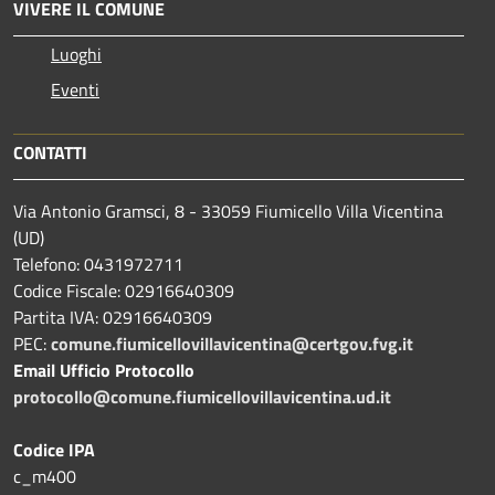
VIVERE IL COMUNE
Luoghi
Eventi
CONTATTI
Via Antonio Gramsci, 8 - 33059 Fiumicello Villa Vicentina
(UD)
Telefono: 0431972711
Codice Fiscale: 02916640309
Partita IVA: 02916640309
PEC:
comune.fiumicellovillavicentina@certgov.fvg.it
Email Ufficio Protocollo
protocollo@comune.fiumicellovillavicentina.ud.it
Codice IPA
c_m400