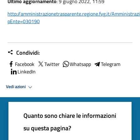
Ultimo aggiornamento
: 9 giugno 2022, 11:59
http://amministrazionetrasparente.regione.fvg.it/Amministraz
pEnte=030190
Condividi:
Facebook
Twitter
Whatsapp
Telegram
LinkedIn
Vedi azioni
Quanto sono chiare le informazioni
su questa pagina?