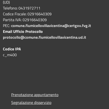
(UD)
Telefono: 0431972711
Codice Fiscale: 02916640309
Partita IVA: 02916640309
PEC:
comune.fiumicellovillavicentina@certgov.fvg.it
Email Ufficio Protocollo
protocollo@comune.fiumicellovillavicentina.ud.it
Codice IPA
c_m400
Prenotazione appuntamento
Segnalazione disservizio