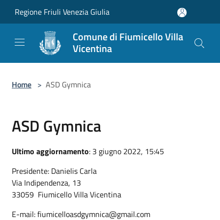
Salta al contenuto principale
Regione Friuli Venezia Giulia
Comune di Fiumicello Villa
Vicentina
Home
>
ASD Gymnica
ASD Gymnica
Ultimo aggiornamento
: 3 giugno 2022, 15:45
Presidente: Danielis Carla
Via Indipendenza, 13
33059 Fiumicello Villa Vicentina
E-mail: fiumicelloasdgymnica@gmail.com