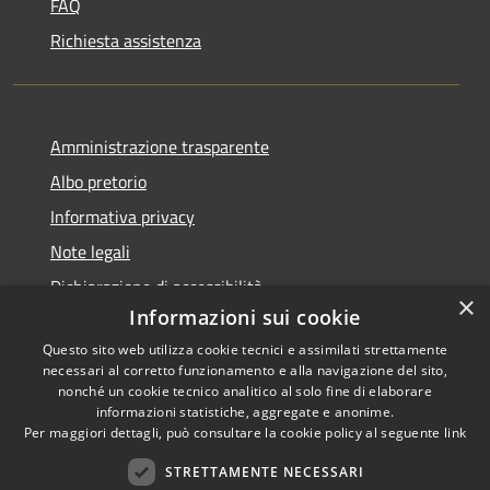
FAQ
Richiesta assistenza
Amministrazione trasparente
Albo pretorio
Informativa privacy
Note legali
Dichiarazione di accessibilità
×
Informazioni sui cookie
Questo sito web utilizza cookie tecnici e assimilati strettamente
necessari al corretto funzionamento e alla navigazione del sito,
nonché un cookie tecnico analitico al solo fine di elaborare
RSS
informazioni statistiche, aggregate e anonime.
Accessibilità
Copyright ©
Per maggiori dettagli, può consultare la cookie policy al seguente
link
Privacy
2022 •
STRETTAMENTE NECESSARI
Cookie
Comune di Fiumicello Villa