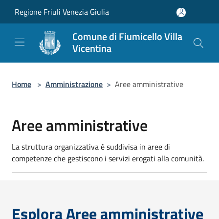
Salta al contenuto principale
Regione Friuli Venezia Giulia
Comune di Fiumicello Villa
Vicentina
Home
>
Amministrazione
>
Aree amministrative
Aree amministrative
La struttura organizzativa è suddivisa in aree di
competenze che gestiscono i servizi erogati alla comunità.
Esplora Aree amministrative