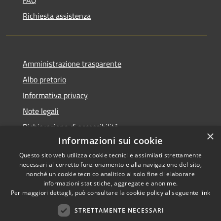
Richiesta assistenza
Amministrazione trasparente
Albo pretorio
Informativa privacy
Note legali
Dichiarazione di accessibilità
×
Informazioni sui cookie
Questo sito web utilizza cookie tecnici e assimilati strettamente
necessari al corretto funzionamento e alla navigazione del sito,
nonché un cookie tecnico analitico al solo fine di elaborare
RSS
informazioni statistiche, aggregate e anonime.
Accessibilità
Copyright ©
Per maggiori dettagli, può consultare la cookie policy al seguente
link
Privacy
2022 •
STRETTAMENTE NECESSARI
Cookie
Comune di Fiumicello Villa