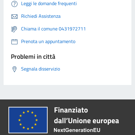
Leggi le domande frequenti
Richiedi Assistenza
Chiama il comune 0431972711
Prenota un appuntamento
Problemi in città
Segnala disservizio