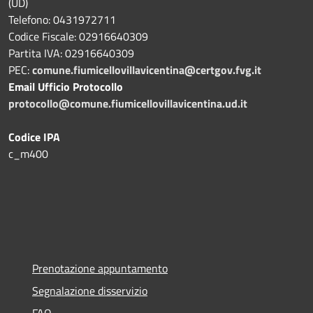
(UD)
Telefono: 0431972711
Codice Fiscale: 02916640309
Partita IVA: 02916640309
PEC:
comune.fiumicellovillavicentina@certgov.fvg.it
Email Ufficio Protocollo
protocollo@comune.fiumicellovillavicentina.ud.it
Codice IPA
c_m400
Prenotazione appuntamento
Segnalazione disservizio
FAQ