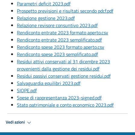
Parametri deficit 2023.pdf
Prospetto previsioni e risultati secondo pdcf.pdf
Relazione gestione 2023.pdf
Relazione revisore consuntivo 2023.pdf
Rendiconto entrate 2023 formato aperto.csv
Rendiconto entrate 2023 semplificato.pdf
Rendiconto spese 2023 formato aperto.csv
Rendiconto spese 2023 semplificato.pdf
Residui attivi conservati al 31 dicembre 2023
provenienti dalla gestione dei residui.pdf
Residui passivi conservati gestione residui.pdf
Salvaguardia equilibri 2023.pdf
SIOPE.pdf
Spese di rappresentanza 2023-signed.pdf
Stato patrimoniale e conto economico 2023.pdf
Vedi azioni