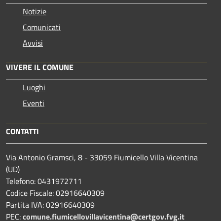
Notizie
Comunicati
Avvisi
VIVERE IL COMUNE
Luoghi
Eventi
CONTATTI
Via Antonio Gramsci, 8 - 33059 Fiumicello Villa Vicentina
(UD)
Telefono: 0431972711
Codice Fiscale: 02916640309
Partita IVA: 02916640309
PEC:
comune.fiumicellovillavicentina@certgov.fvg.it