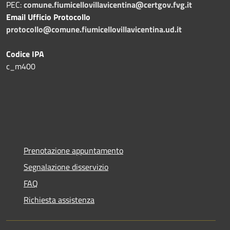
PEC:
comune.fiumicellovillavicentina@certgov.fvg.it
Email Ufficio Protocollo
protocollo@comune.fiumicellovillavicentina.ud.it
Codice IPA
c_m400
Prenotazione appuntamento
Segnalazione disservizio
FAQ
Richiesta assistenza