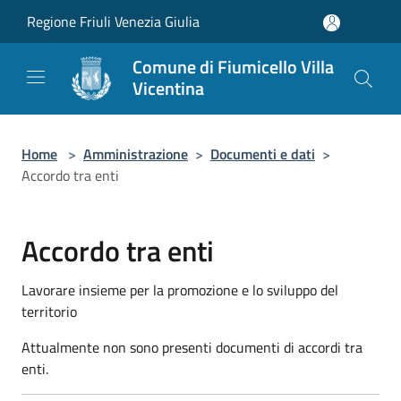
Salta al contenuto principale
Regione Friuli Venezia Giulia
Comune di Fiumicello Villa
Vicentina
Home
>
Amministrazione
>
Documenti e dati
>
Accordo tra enti
Accordo tra enti
Lavorare insieme per la promozione e lo sviluppo del
territorio
Attualmente non sono presenti documenti di accordi tra
enti.