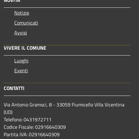
Notizie
Comunicati
Avvisi
VIVERE IL COMUNE
Luoghi
Eventi
CONTATTI
Via Antonio Gramsci, 8 - 33059 Fiumicello Villa Vicentina
(UD)
Telefono: 0431972711
Codice Fiscale: 02916640309
Partita IVA: 02916640309