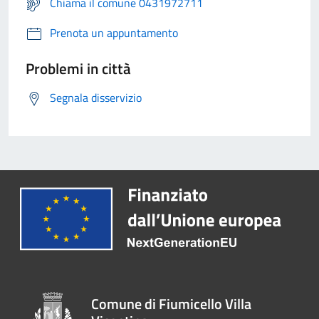
Chiama il comune 0431972711
Prenota un appuntamento
Problemi in città
Segnala disservizio
Comune di Fiumicello Villa