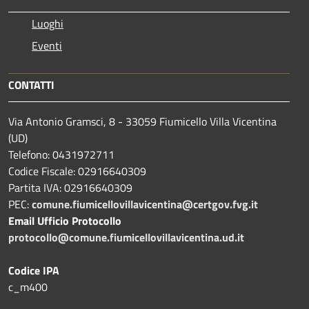
Luoghi
Eventi
CONTATTI
Via Antonio Gramsci, 8 - 33059 Fiumicello Villa Vicentina
(UD)
Telefono: 0431972711
Codice Fiscale: 02916640309
Partita IVA: 02916640309
PEC:
comune.fiumicellovillavicentina@certgov.fvg.it
Email Ufficio Protocollo
protocollo@comune.fiumicellovillavicentina.ud.it
Codice IPA
c_m400