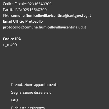
Codice Fiscale: 02916640309
Partita IVA: 02916640309
PEC:
comune.fiumicellovillavicentina@certgov.fvg.it
Email Ufficio Protocollo
protocollo@comune.fiumicellovillavicentina.ud.it
Codice IPA
c_m400
Prenotazione appuntamento
Segnalazione disservizio
FAQ
Richiesta assistenza