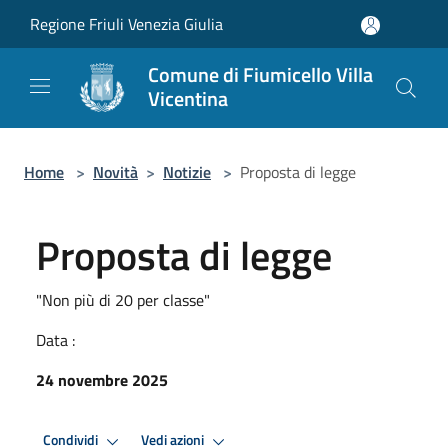
Salta al contenuto principale
Regione Friuli Venezia Giulia
Comune di Fiumicello Villa
Vicentina
Home
>
Novità
>
Notizie
>
Proposta di legge
Proposta di legge
"Non più di 20 per classe"
Data :
24 novembre 2025
Condividi
Vedi azioni