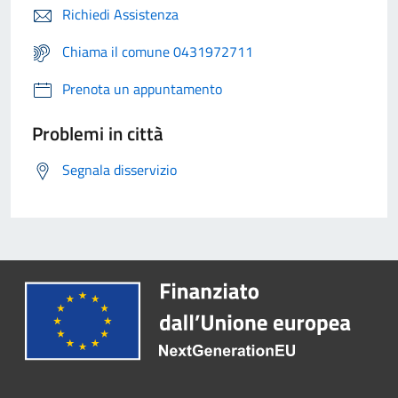
Richiedi Assistenza
Chiama il comune 0431972711
Prenota un appuntamento
Problemi in città
Segnala disservizio