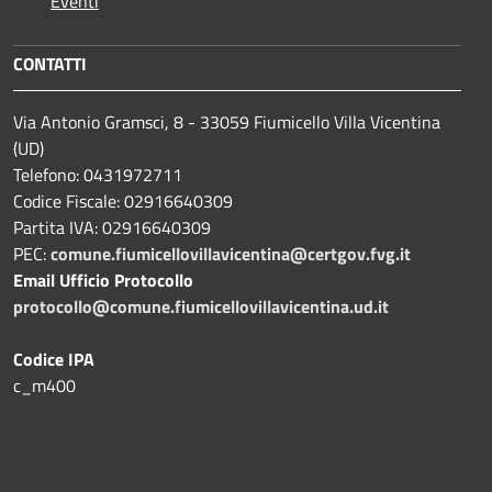
Eventi
CONTATTI
Via Antonio Gramsci, 8 - 33059 Fiumicello Villa Vicentina
(UD)
Telefono: 0431972711
Codice Fiscale: 02916640309
Partita IVA: 02916640309
PEC:
comune.fiumicellovillavicentina@certgov.fvg.it
Email Ufficio Protocollo
protocollo@comune.fiumicellovillavicentina.ud.it
Codice IPA
c_m400